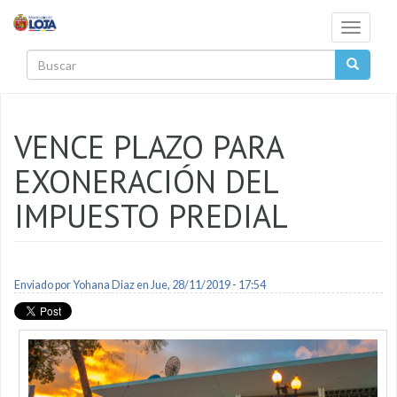
Pasar al contenido principal
Toggle
navigati
Buscar
VENCE PLAZO PARA
EXONERACIÓN DEL
IMPUESTO PREDIAL
Enviado por
Yohana Diaz
en Jue, 28/11/2019 - 17:54