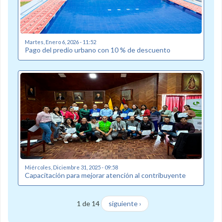
Martes, Enero 6, 2026 - 11:52
Pago del predio urbano con 10 % de descuento
Miércoles, Diciembre 31, 2025 - 09:58
Capacitación para mejorar atención al contribuyente
1 de 14
siguiente ›