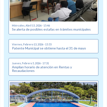
Miércoles, Abril 15, 2026 - 15:46
Se alerta de posibles estafas en trámites municipales
Viernes, Febrero 13, 2026 - 15:55
Patente Municipal se obtiene hasta el 31 de mayo
Jueves, Febrero 5, 2026 - 17:31
Amplían horario de atención en Rentas y
Recaudaciones