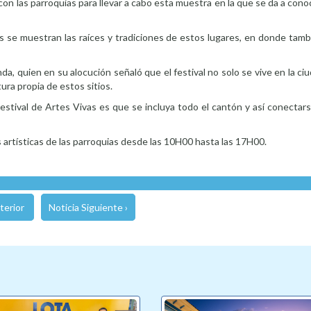
con las parroquias para llevar a cabo esta muestra en la que se da a cono
nas se muestran las raíces y tradiciones de estos lugares, en donde ta
da, quien en su alocución señaló que el festival no solo se vive en la ci
ura propia de estos sitios.
Festival de Artes Vivas es que se incluya todo el cantón y así conectars
artísticas de las parroquias desde las 10H00 hasta las 17H00.
terior
Noticia Siguiente ›