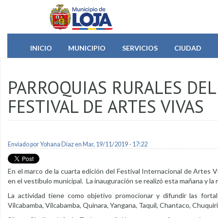
Pasar al contenido principal
INICIO
MUNICIPIO
SERVICIOS
CIUDAD
PARROQUIAS RURALES DEL
FESTIVAL DE ARTES VIVAS
Enviado por
Yohana Diaz
en Mar, 19/11/2019 - 17:22
En el marco de la cuarta edición del Festival Internacional de Artes Vi
en el vestíbulo municipal. La inauguración se realizó esta mañana y l
La actividad tiene como objetivo promocionar y difundir las forta
Vilcabamba, Vilcabamba, Quinara, Yangana, Taquil, Chantaco, Chuquiriba