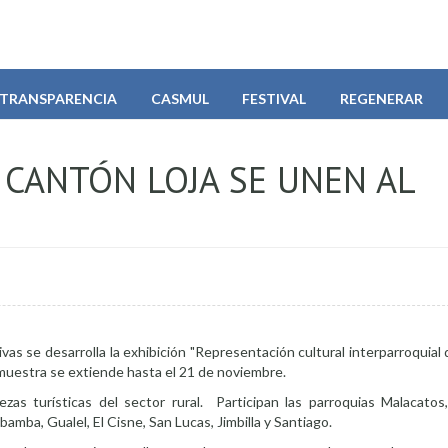
TRANSPARENCIA
CASMUL
FESTIVAL
REGENERAR
 CANTÓN LOJA SE UNEN AL
vas se desarrolla la exhibición "Representación cultural interparroquial d
a muestra se extiende hasta el 21 de noviembre.
lezas turísticas del sector rural. Participan las parroquias Malacato
mba, Gualel, El Cisne, San Lucas, Jimbilla y Santiago.