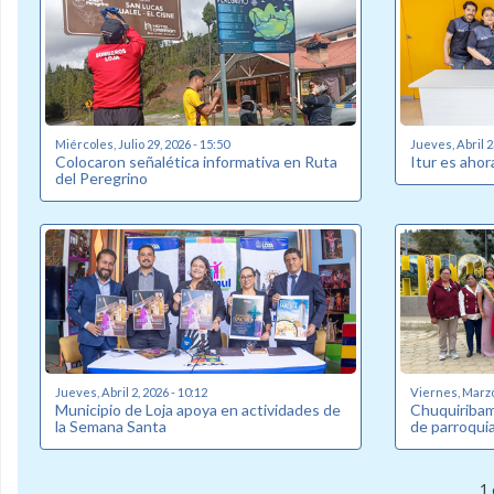
Miércoles, Julio 29, 2026 - 15:50
Jueves, Abril 2
Colocaron señalética informativa en Ruta
Itur es ahor
del Peregrino
Jueves, Abril 2, 2026 - 10:12
Viernes, Marzo 
Municipio de Loja apoya en actividades de
Chuquiribam
la Semana Santa
de parroqui
1 