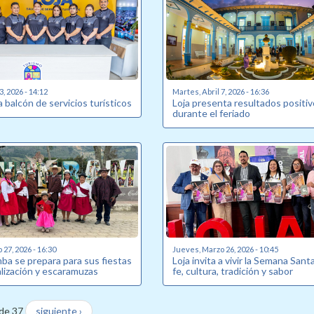
3, 2026 - 14:12
Martes, Abril 7, 2026 - 16:36
a balcón de servicios turísticos
Loja presenta resultados positi
durante el feriado
27, 2026 - 16:30
Jueves, Marzo 26, 2026 - 10:45
ba se prepara para sus fiestas
Loja invita a vivir la Semana Sant
alización y escaramuzas
fe, cultura, tradición y sabor
de 37
siguiente ›