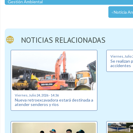
Gestión Ambiental
‹ Noticia An
NOTICIAS RELACIONADAS
Viernes, Julio 
Se realizan 
accidentes
Viernes, Julio 24, 2026 - 14:36
Nueva retroexcavadora estará destinada a
atender senderos y ríos