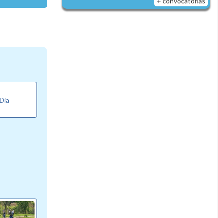
+ convocatorias
 Día