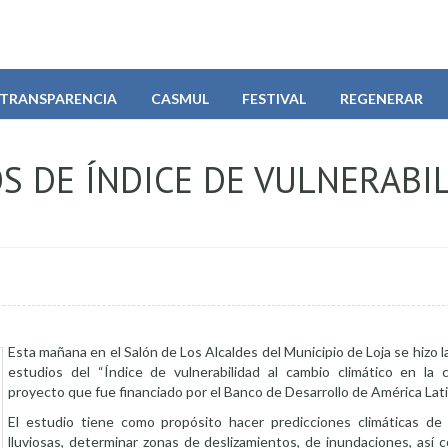
TRANSPARENCIA
CASMUL
FESTIVAL
REGENERAR
S DE ÍNDICE DE VULNERABI
Esta mañana en el Salón de Los Alcaldes del Municipio de Loja se hizo l
estudios del “Índice de vulnerabilidad al cambio climático en la c
proyecto que fue financiado por el Banco de Desarrollo de América Lati
El estudio tiene como propósito hacer predicciones climáticas de 
lluviosas, determinar zonas de deslizamientos, de inundaciones, así 