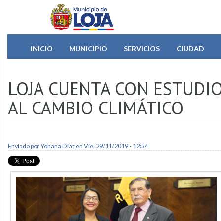
Pasar al contenido principal
INICIO
MUNICIPIO
SERVICIOS
CIUDAD
LOJA CUENTA CON ESTUDIO
AL CAMBIO CLIMÁTICO
Enviado por
Yohana Diaz
en Vie, 29/11/2019 - 12:54