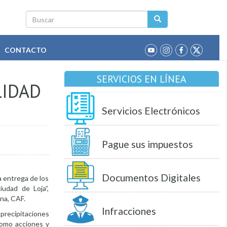
Buscar
CONTACTO
SERVICIOS EN LÍNEA
LIDAD
Servicios Electrónicos
Pague sus impuestos
Documentos Digitales
a entrega de los
iudad de Loja”,
na, CAF.
Infracciones
precipitaciones
como acciones y