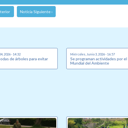
terior
Noticia Siguiente ›
24, 2026 - 14:32
Miércoles, Junio 3, 2026 - 16:57
podas de árboles para evitar
Se programan actividades por el
Mundial del Ambiente