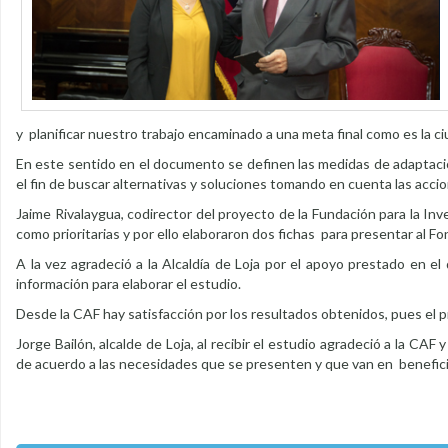
y planificar nuestro trabajo encaminado a una meta final como es la 
En este sentido en el documento se definen las medidas de adaptación
el fin de buscar alternativas y soluciones tomando en cuenta las acci
Jaime Rivalaygua, codirector del proyecto de la Fundación para la Inv
como prioritarias y por ello elaboraron dos fichas para presentar al Fon
A la vez agradeció a la Alcaldía de Loja por el apoyo prestado en e
información para elaborar el estudio.
Desde la CAF hay satisfacción por los resultados obtenidos, pues el
Jorge Bailón, alcalde de Loja, al recibir el estudio agradeció a la CAF 
de acuerdo a las necesidades que se presenten y que van en beneficio