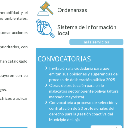
Ordenanzas
erabilidad y el
os ambientales,
Sistema de Información
local
 tomar acciones
más servicios
rioritarios, con
CONVOCATORIAS
s han catalogado
Invitación a la ciudadanía para que
emitan sus opiniones y sugerencias del
ribuyeron con su
proceso de deliberación pública 2025
Obras de protección para el río
gos.
malacatos sector puente bolívar (altura
mercado mayorista)
ctrices a aplicar
Convocatoria a proceso de selección y
contratación de 20 profesionales del
derecho para la gestión coactiva del
Municipio de Loja