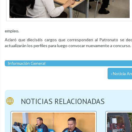
empleo.
Aclaró que dieciséis cargos que corresponden al Patronato se dec
actualizarán los perfiles para luego convocar nuevamente a concurso.
Información General
‹ Noticia An
NOTICIAS RELACIONADAS