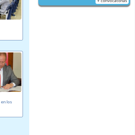
+ convocatorias
 en los