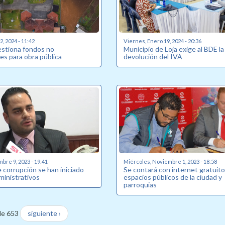
, 2024 - 11:42
Viernes, Enero 19, 2024 - 20:36
estiona fondos no
Municipio de Loja exige al BDE la
es para obra pública
devolución del IVA
bre 9, 2023 - 19:41
Miércoles, Noviembre 1, 2023 - 18:58
 corrupción se han iniciado
Se contará con internet gratuito
ministrativos
espacios públicos de la ciudad y
parroquias
de 653
siguiente ›