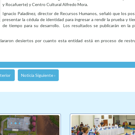
y Rocafuerte) y Centro Cultural Alfredo Mora.
Ignacio Paladinez, director de Recursos Humanos, señaló que los po
presentar la cédula de identidad para ingresar a rendir la prueba y t
de tiempo para su desarrollo. Los resultados se publicarán en la p
lararon desiertos por cuanto esta entidad está en proceso de restr
terior
Noticia Siguiente ›