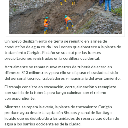
Un nuevo deslizamiento de tierra se registró en la línea de
conducción de agua cruda Los Leones que abastece a la planta de
tratamiento Carigán. El daño se suscitó por las fuertes
precipitaciones registradas en la cordillera occidental.
Actualmente se repara nueve metros de tubería de acero en
diámetro 813 milímetros y para ello se dispuso el traslado al sitio
del personal técnico, trabajadores y maquinaria del ayuntamiento.
El trabajo consiste en excavación, corte, alineación y reemplazo
con suelda de la tubería para luego culminar con el relleno
correspondiente.
Mientras se repara la avería, la planta de tratamiento Carigán
produce agua desde la captación Shucos y canal de Santiago,
líquido que es distribuido a las unidades de reserva que dotan de
agua a los barrios occidentales de la ciudad.