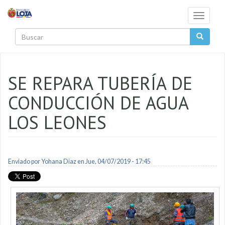
Pasar al contenido principal
Toggle
navigati
Buscar
SE REPARA TUBERÍA DE
CONDUCCIÓN DE AGUA
LOS LEONES
Enviado por
Yohana Diaz
en Jue, 04/07/2019 - 17:45