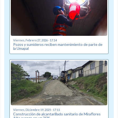
Viernes, Febrero 27, 2026 - 17:14
Pozos y sumideros reciben mantenimiento de parte de
la Umapal
Viernes, Diciembre 19, 2025 - 17:11
Construcción de alcantarillado sanitario de Miraflores
Alto avanza en un 25%