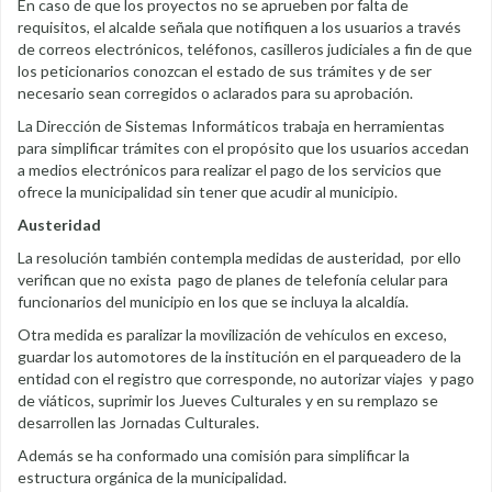
En caso de que los proyectos no se aprueben por falta de
requisitos, el alcalde señala que notifiquen a los usuarios a través
de correos electrónicos, teléfonos, casilleros judiciales a fin de que
los peticionarios conozcan el estado de sus trámites y de ser
necesario sean corregidos o aclarados para su aprobación.
La Dirección de Sistemas Informáticos trabaja en herramientas
para simplificar trámites con el propósito que los usuarios accedan
a medios electrónicos para realizar el pago de los servicios que
ofrece la municipalidad sin tener que acudir al municipio.
Austeridad
La resolución también contempla medidas de austeridad, por ello
verifican que no exista pago de planes de telefonía celular para
funcionarios del municipio en los que se incluya la alcaldía.
Otra medida es paralizar la movilización de vehículos en exceso,
guardar los automotores de la institución en el parqueadero de la
entidad con el registro que corresponde, no autorizar viajes y pago
de viáticos, suprimir los Jueves Culturales y en su remplazo se
desarrollen las Jornadas Culturales.
Además se ha conformado una comisión para simplificar la
estructura orgánica de la municipalidad.