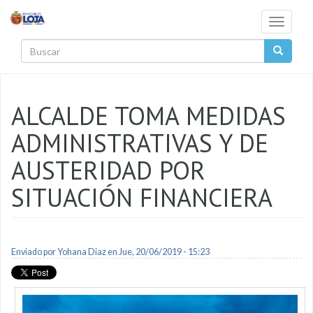
Pasar al contenido principal
Toggle
navigati
Buscar
ALCALDE TOMA MEDIDAS
ADMINISTRATIVAS Y DE
AUSTERIDAD POR
SITUACIÓN FINANCIERA
Enviado por
Yohana Diaz
en Jue, 20/06/2019 - 15:23