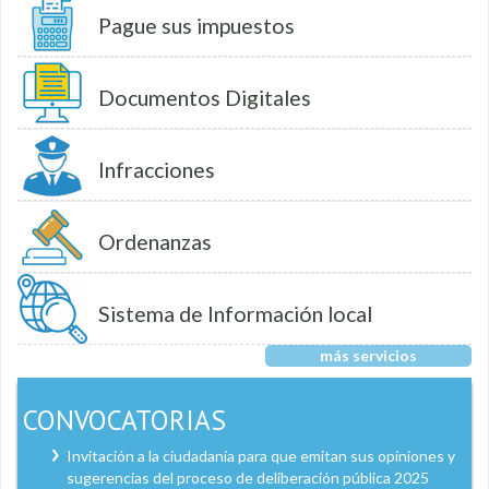
Pague sus impuestos
Documentos Digitales
Infracciones
Ordenanzas
Sistema de Información local
más servicios
CONVOCATORIAS
Invitación a la ciudadanía para que emitan sus opiniones y
sugerencias del proceso de deliberación pública 2025