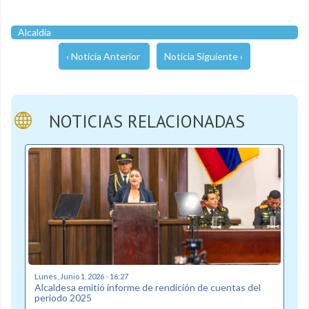
Alcaldía
‹ Noticia Anterior
Noticia Siguiente ›
NOTICIAS RELACIONADAS
Lunes, Junio 1, 2026 - 16:27
Alcaldesa emitió informe de rendición de cuentas del
periodo 2025