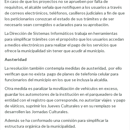
En caso de que los proyectos no se aprueben por falta de
requisitos, el alcalde señala que notifiquen a los usuarios a través
de correos electrónicos, teléfonos, casilleros judiciales a fin de que
los peticionarios conozcan el estado de sus trámites y de ser
necesario sean corregidos o aclarados para su aprobación.
La Dirección de Sistemas Informáticos trabaja en herramientas
para simplificar trámites con el propósito que los usuarios accedan
a medios electrónicos para realizar el pago de los servicios que
ofrece la municipalidad sin tener que acudir al municipio.
Austeridad
La resolución también contempla medidas de austeridad, por ello
verifican que no exista pago de planes de telefonía celular para
funcionarios del municipio en los que se incluya la alcaldía.
Otra medida es paralizar la movilización de vehículos en exceso,
guardar los automotores de la institución en el parqueadero de la
entidad con el registro que corresponde, no autorizar viajes y pago
de viáticos, suprimir los Jueves Culturales y en su remplazo se
desarrollen las Jornadas Culturales.
Además se ha conformado una comisión para simplificar la
estructura orgánica de la municipalidad.