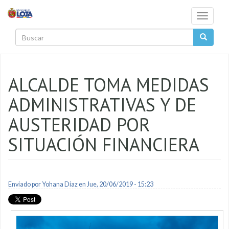
Pasar al contenido principal
Toggle
navigati
Buscar
ALCALDE TOMA MEDIDAS
ADMINISTRATIVAS Y DE
AUSTERIDAD POR
SITUACIÓN FINANCIERA
Enviado por
Yohana Diaz
en Jue, 20/06/2019 - 15:23