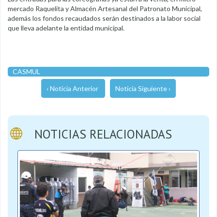
mercado Raquelita y Almacén Artesanal del Patronato Municipal,
además los fondos recaudados serán destinados a la labor social
que lleva adelante la entidad municipal.
CASMUL
‹ Noticia Anterior
Noticia Siguiente ›
NOTICIAS RELACIONADAS