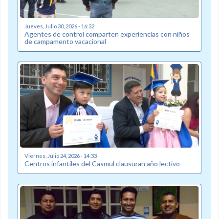
Jueves, Julio 30, 2026 - 16:32
Agentes de control comparten experiencias con niños
de campamento vacacional
Viernes, Julio 24, 2026 - 14:33
Centros infantiles del Casmul clausuran año lectivo