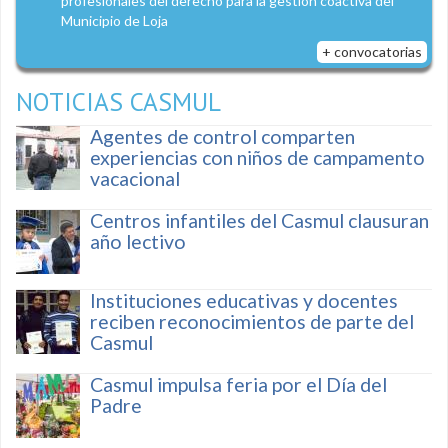
profesionales del derecho para la gestión coactiva del
Municipio de Loja
+ convocatorias
NOTICIAS CASMUL
Agentes de control comparten
experiencias con niños de campamento
vacacional
Centros infantiles del Casmul clausuran
año lectivo
Instituciones educativas y docentes
reciben reconocimientos de parte del
Casmul
Casmul impulsa feria por el Día del
Padre