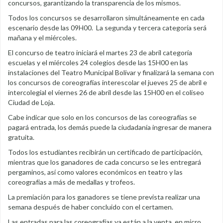
concursos, garantizando la transparencia de los mismos.
Todos los concursos se desarrollaron simultáneamente en cada
escenario desde las 09H00. La segunda y tercera categoría será
mañana y el miércoles.
El concurso de teatro iniciará el martes 23 de abril categoría
escuelas y el miércoles 24 colegios desde las 15H00 en las
instalaciones del Teatro Municipal Bolívar y finalizará la semana con
los concursos de coreografías interescolar el jueves 25 de abril e
intercolegial el viernes 26 de abril desde las 15H00 en el coliseo
Ciudad de Loja.
Cabe indicar que solo en los concursos de las coreografías se
pagará entrada, los demás puede la ciudadanía ingresar de manera
gratuita.
Todos los estudiantes recibirán un certificado de participación,
mientras que los ganadores de cada concurso se les entregará
pergaminos, así como valores económicos en teatro y las
coreografías a más de medallas y trofeos.
La premiación para los ganadores se tiene prevista realizar una
semana después de haber concluido con el certamen.
Las entradas para las coreografías ya están a la venta, en micro