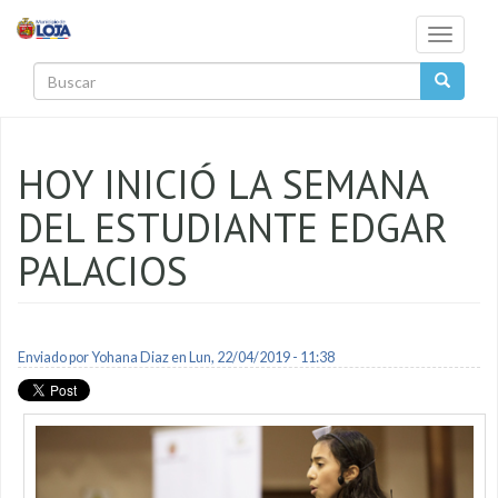
Pasar al contenido principal
Toggle
navigati
Buscar
HOY INICIÓ LA SEMANA
DEL ESTUDIANTE EDGAR
PALACIOS
Enviado por
Yohana Diaz
en Lun, 22/04/2019 - 11:38