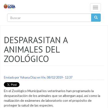
Pasar al contenido principal
Toggle
navigati
Buscar
DESPARASITAN A
ANIMALES DEL
ZOOLÓGICO
Enviado por
Yohana Diaz
en Vie, 08/02/2019 - 12:37
En el Zoológico Municipal los veterinarios han programado la
desparasitación de los animales que se albergan aquí, así como la
realización de exámenes de laboratorio con el propósito de
proteger la salud de las especies.