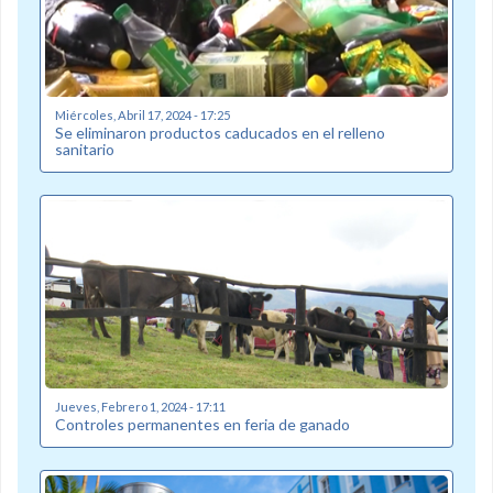
Miércoles, Abril 17, 2024 - 17:25
Se eliminaron productos caducados en el relleno
sanitario
Jueves, Febrero 1, 2024 - 17:11
Controles permanentes en feria de ganado