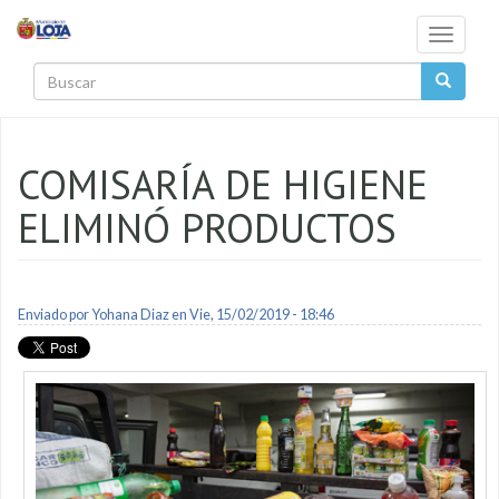
Pasar al contenido principal
Toggle
navigati
Buscar
COMISARÍA DE HIGIENE
ELIMINÓ PRODUCTOS
Enviado por
Yohana Diaz
en Vie, 15/02/2019 - 18:46