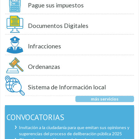
Pague sus impuestos
Documentos Digitales
Infracciones
Ordenanzas
Sistema de Información local
más servicios
CONVOCATORIAS
Invitación a la ciudadanía para que emitan sus opiniones y
sugerencias del proceso de deliberación pública 2025