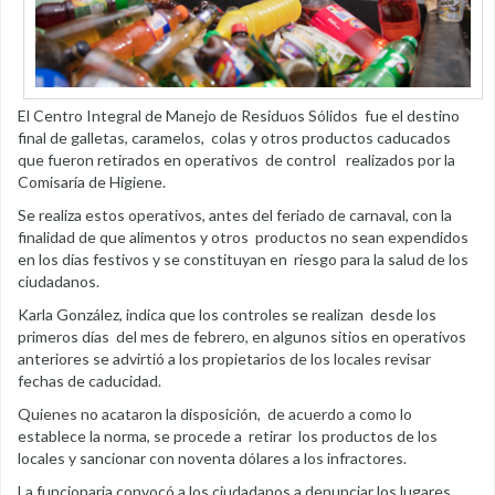
El Centro Integral de Manejo de Residuos Sólidos fue el destino
final de galletas, caramelos, colas y otros productos caducados
que fueron retirados en operativos de control realizados por la
Comisaría de Higiene.
Se realiza estos operativos, antes del feriado de carnaval, con la
finalidad de que alimentos y otros productos no sean expendidos
en los días festivos y se constituyan en riesgo para la salud de los
ciudadanos.
Karla González, indica que los controles se realizan desde los
primeros días del mes de febrero, en algunos sitios en operativos
anteriores se advirtió a los propietarios de los locales revisar
fechas de caducidad.
Quienes no acataron la disposición, de acuerdo a como lo
establece la norma, se procede a retirar los productos de los
locales y sancionar con noventa dólares a los infractores.
La funcionaria convocó a los ciudadanos a denunciar los lugares