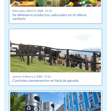
Miércoles, Abril 17, 2024 - 17:25
Se eliminaron productos caducados en el relleno
sanitario
Jueves, Febrero 1, 2024 - 17:11
Controles permanentes en feria de ganado