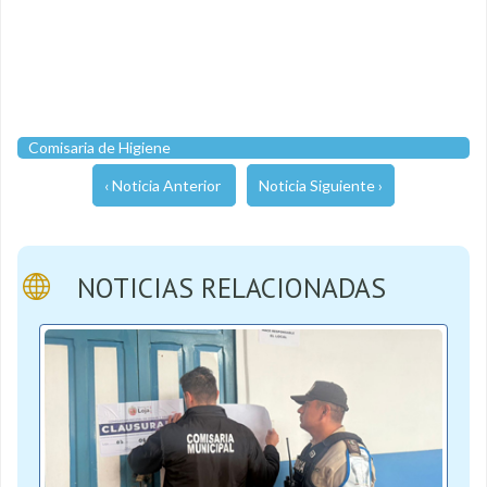
Comisaria de Higiene
‹ Noticia Anterior
Noticia Siguiente ›
NOTICIAS RELACIONADAS