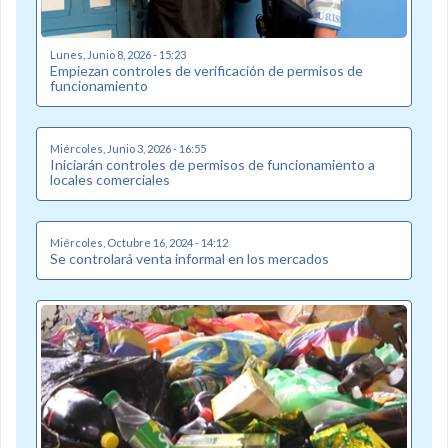
Lunes, Junio 8, 2026 - 15:23
Empiezan controles de verificación de permisos de
funcionamiento
Miércoles, Junio 3, 2026 - 16:55
Iniciarán controles de permisos de funcionamiento a
locales comerciales
Miércoles, Octubre 16, 2024 - 14:12
Se controlará venta informal en los mercados