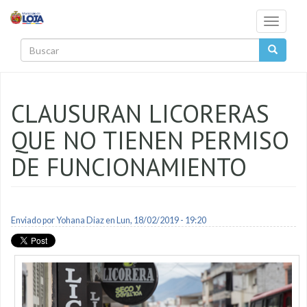
Pasar al contenido principal
Toggle
navigati
Buscar
CLAUSURAN LICORERAS
QUE NO TIENEN PERMISO
DE FUNCIONAMIENTO
Enviado por
Yohana Diaz
en Lun, 18/02/2019 - 19:20