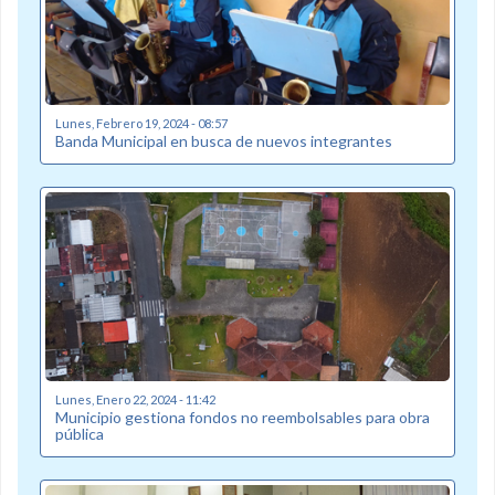
Lunes, Febrero 19, 2024 - 08:57
Banda Municipal en busca de nuevos integrantes
Lunes, Enero 22, 2024 - 11:42
Municipio gestiona fondos no reembolsables para obra
pública