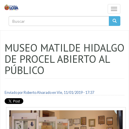
Pasar al contenido principal
Toggle
navigati
Buscar
MUSEO MATILDE HIDALGO
DE PROCEL ABIERTO AL
PÚBLICO
Enviado por
Roberto Alvarado
en Vie, 11/01/2019 - 17:37