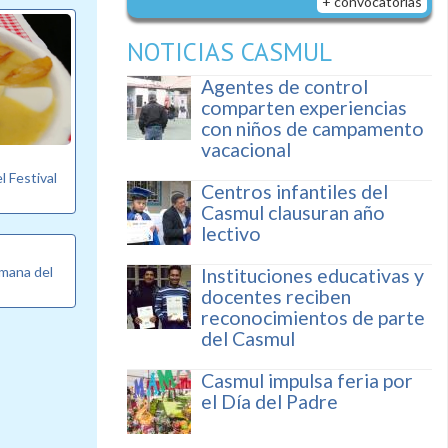
+ convocatorias
NOTICIAS CASMUL
Agentes de control
comparten experiencias
con niños de campamento
vacacional
l Festival
Centros infantiles del
Casmul clausuran año
lectivo
emana del
Instituciones educativas y
docentes reciben
reconocimientos de parte
del Casmul
Casmul impulsa feria por
el Día del Padre