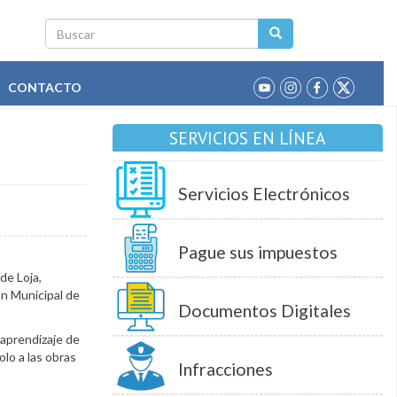
Buscar
CONTACTO
SERVICIOS EN LÍNEA
Servicios Electrónicos
Pague sus impuestos
de Loja,
ón Municipal de
Documentos Digitales
 aprendizaje de
lo a las obras
Infracciones