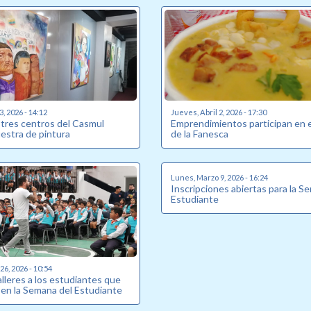
3, 2026 - 14:12
Jueves, Abril 2, 2026 - 17:30
 tres centros del Casmul
Emprendimientos participan en e
stra de pintura
de la Fanesca
Lunes, Marzo 9, 2026 - 16:24
Inscripciones abiertas para la S
Estudiante
6, 2026 - 10:54
talleres a los estudiantes que
 en la Semana del Estudiante