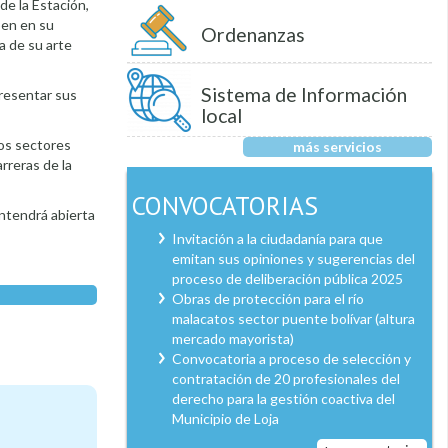
de la Estación,
ben en su
Ordenanzas
a de su arte
Sistema de Información
presentar sus
local
los sectores
más servicios
rreras de la
CONVOCATORIAS
antendrá abierta
Invitación a la ciudadanía para que
emitan sus opiniones y sugerencias del
proceso de deliberación pública 2025
Obras de protección para el río
malacatos sector puente bolívar (altura
mercado mayorista)
Convocatoria a proceso de selección y
contratación de 20 profesionales del
derecho para la gestión coactiva del
Municipio de Loja