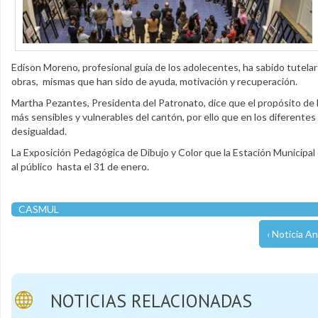
Edison Moreno, profesional guía de los adolecentes, ha sabido tutela
obras, mismas que han sido de ayuda, motivación y recuperación.
Martha Pezantes, Presidenta del Patronato, dice que el propósito de l
más sensibles y vulnerables del cantón, por ello que en los diferentes
desigualdad.
La Exposición Pedagógica de Dibujo y Color que la Estación Municipal
al público hasta el 31 de enero.
CASMUL
‹ Noticia An
NOTICIAS RELACIONADAS