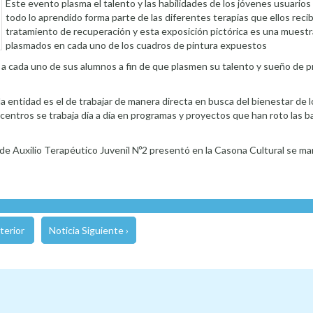
Este evento plasma el talento y las habilidades de los jóvenes usuarios 
todo lo aprendido forma parte de las diferentes terapias que ellos reci
tratamiento de recuperación y esta exposición pictórica es una muestr
plasmados en cada uno de los cuadros de pintura expuestos
r a cada uno de sus alumnos a fin de que plasmen su talento y sueño de 
a entidad es el de trabajar de manera directa en busca del bienestar de 
 centros se trabaja día a día en programas y proyectos que han roto las ba
 de Auxilio Terapéutico Juvenil Nº2 presentó en la Casona Cultural se m
terior
Noticia Siguiente ›