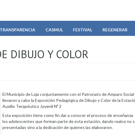
TRANSPARENCIA
CASMUL
FESTIVAL
REGENERAR
E DIBUJO Y COLOR
El Municipio de Loja conjuntamente con el Patronato de Amparo Social 
llevaron a cabo la Exposición Pedagógica de Dibujo y Color de la Estaci
Auxilio Terapéutico Juvenil Nº 2
Esta exposición tiene como fin dar a conocer el proceso de enseñanza
los adolescentes que forman parte de esta estación, dando realce no so
presentadas sino a la dedicación de quienes las elaboraron.