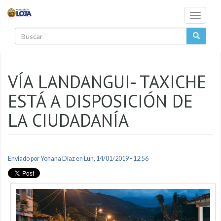
Pasar al contenido principal
Toggle
navigati
Buscar
VÍA LANDANGUI- TAXICHE
ESTÁ A DISPOSICIÓN DE
LA CIUDADANÍA
Enviado por
Yohana Diaz
en Lun, 14/01/2019 - 12:56