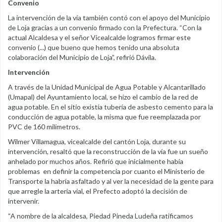
Convenio
La intervención de la vía también contó con el apoyo del Municipio
de Loja gracias a un convenio firmado con la Prefectura. “Con la
actual Alcaldesa y el señor Vicealcalde logramos firmar este
convenio (...) que bueno que hemos tenido una absoluta
colaboración del Municipio de Loja”, refirió Dávila.
Intervención
A través de la Unidad Municipal de Agua Potable y Alcantarillado
(Umapal) del Ayuntamiento local, se hizo el cambio de la red de
agua potable. En el sitio existía tubería de asbesto cemento para la
conducción de agua potable, la misma que fue reemplazada por
PVC de 160 milímetros.
Wilmer Villamagua, vicealcalde del cantón Loja, durante su
intervención, resaltó que la reconstrucción de la vía fue un sueño
anhelado por muchos años. Refirió que inicialmente había
problemas en definir la competencia por cuanto el Ministerio de
Transporte la habría asfaltado y al ver la necesidad de la gente para
que arregle la arteria vial, el Prefecto adoptó la decisión de
intervenir.
“A nombre de la alcaldesa, Piedad Pineda Ludeña ratificamos