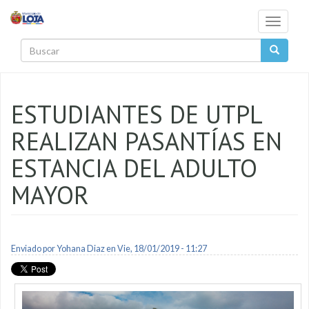
Pasar al contenido principal
Toggle
navigati
Buscar
ESTUDIANTES DE UTPL
REALIZAN PASANTÍAS EN
ESTANCIA DEL ADULTO
MAYOR
Enviado por
Yohana Diaz
en Vie, 18/01/2019 - 11:27