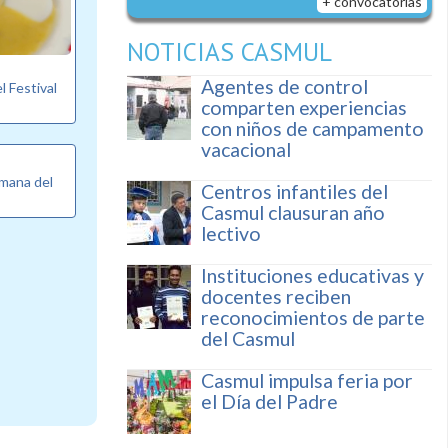
+ convocatorias
NOTICIAS CASMUL
Agentes de control
l Festival
comparten experiencias
con niños de campamento
vacacional
emana del
Centros infantiles del
Casmul clausuran año
lectivo
Instituciones educativas y
docentes reciben
reconocimientos de parte
del Casmul
Casmul impulsa feria por
el Día del Padre