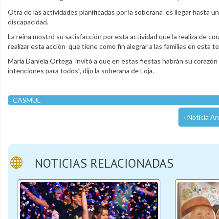
Otra de las actividades planificadas por la soberana es llegar hasta
discapacidad.
La reina mostró su satisfacción por esta actividad que la realiza de 
realizar esta acción que tiene como fin alegrar a las familias en esta 
María Daniela Ortega invitó a que en estas fiestas habrán su corazón
intenciones para todos”, dijo la soberana de Loja.
CASMUL
‹ Noticia An
NOTICIAS RELACIONADAS