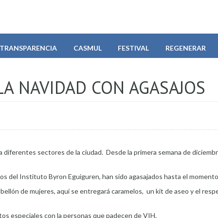
TRANSPARENCIA
CASMUL
FESTIVAL
REGENERAR
LA NAVIDAD CON AGASAJOS
d a diferentes sectores de la ciudad. Desde la primera semana de diciembr
os del Instituto Byron Eguiguren, han sido agasajados hasta el momento
abellón de mujeres, aquí se entregará caramelos, un kit de aseo y el resp
os especiales con la personas que padecen de VIH.