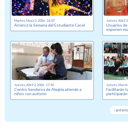
Martes, Mayo 5, 2026 - 16:07
Jueves, Abril 2
Arrancó la Semana del Estudiante Cacel
Usuarios de
exponen mue
Jueves, Abril 2, 2026 - 17:30
Jueves, Marzo 2
Centro Senderos de Alegría atiende a
Facilitarán 
niños con autismo
participarán
‹ anteri