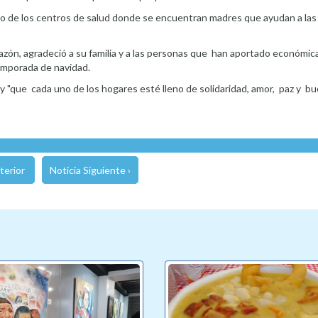
 uno de los centros de salud donde se encuentran madres que ayudan a la
corazón, agradeció a su familia y a las personas que han aportado económi
temporada de navidad.
 y "que cada uno de los hogares esté lleno de solidaridad, amor, paz y b
terior
Noticia Siguiente ›