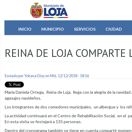
Pasar al contenido principal
INICIO
MUNICIPIO
SERVICIOS
CIUDAD
REINA DE LOJA COMPARTE 
Enviado por
Yohana Diaz
en Mié, 12/12/2018 - 18:16
María Daniela Ortega, Reina de Loja, llega con la alegría de la navida
agasajos navideños.
Los integrantes de dos comedores municipales, un albergue y los niñ
La actividad continuará en el Centro de Rehabilitación Social, en el p
En esta visita se festejará a 135 personas.
Dentro del cronograma también se tiene en cuenta compartir moment