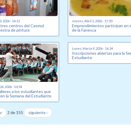
3, 2026 - 14:12
Jueves, Abril 2, 2026 - 17:30
 tres centros del Casmul
Emprendimientos participan en e
stra de pintura
de la Fanesca
Lunes, Marzo 9, 2026 - 16:24
Inscripciones abiertas para la S
Estudiante
6, 2026 - 10:54
talleres a los estudiantes que
 en la Semana del Estudiante
or
2 de 155
siguiente ›