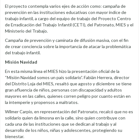
El proyecto contempla varios ejes de acción como: campaña de
prevención en las instituciones educativas con mayor índice de
trabajo infantil, a cargo del equipo de trabajo del Proyecto Centro
de Erradicación del Trabajo Infantil (CETI), del Patronato, MIES y el
Ministerio del Trabajo.
Campaña de prevención y caminata de difusión masiva, con el fin
de crear conciencia sobre la importancia de atacar la problemática
del trabajo infantil.
Misión Navidad
En esta misma línea el MIES hizo la presentación oficial de la
“Misión Navidad somos un país solidario”. Fabián Herrera, director
del Distrito Loja del MIES, resaltó que agosto y diciembre se tiene
gran afluencia de niños, personas con discapacidad y adultos
mayores en las calles, quienes corren peligro por cuanto están en
la intemperie y propensos a maltratos.
Wilmer Carpio, en representación del Patronato, recalcó que no es
solidario quien da limosna en la calle, sino quien contribuye con
cada una de las instituciones que se dedican al trabajo y al
desarrollo de los niños, niñas y adolescentes, protegiendo su
bienestar.