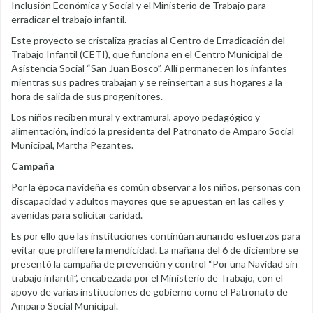
Inclusión Económica y Social y el Ministerio de Trabajo para
erradicar el trabajo infantil.
Este proyecto se cristaliza gracias al Centro de Erradicación del
Trabajo Infantil (CETI), que funciona en el Centro Municipal de
Asistencia Social “San Juan Bosco”. Allí permanecen los infantes
mientras sus padres trabajan y se reinsertan a sus hogares a la
hora de salida de sus progenitores.
Los niños reciben mural y extramural, apoyo pedagógico y
alimentación, indicó la presidenta del Patronato de Amparo Social
Municipal, Martha Pezantes.
Campaña
Por la época navideña es común observar a los niños, personas con
discapacidad y adultos mayores que se apuestan en las calles y
avenidas para solicitar caridad.
Es por ello que las instituciones continúan aunando esfuerzos para
evitar que prolifere la mendicidad. La mañana del 6 de diciembre se
presentó la campaña de prevención y control “Por una Navidad sin
trabajo infantil”, encabezada por el Ministerio de Trabajo, con el
apoyo de varias instituciones de gobierno como el Patronato de
Amparo Social Municipal.