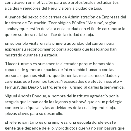
constituyen en motivación para que profesionales estudiantes,
alcaldes y regidores del Perú, visiten la ciudad de Loja.
Alumnos del sexto ciclo carrera de Administración de Empresas del
Instituto de Educación Tecnológico Público “Motupe”, región
Lambayeque, están de visita en la ciudad con el fin de corroborar lo
que en su tierra natal se dice de la ciudad de Loja.
En su periplo visitaron a la primera autoridad del cantón para
expresar su reconocimiento por la acogida que los lojanos han
mostrado durante su estadía.
"Hacer turismo es sumamente alentador porque hemos sido
capaces de generar espacios de intercambio humano con las
personas que nos visitan, que tienen las mismas necesidades y
carencias que tenemos todos. Necesidades de afecto, respeto y
ternura", dijo Diego Castro, jefe de Turismo al darles la bienvenida.
Miguel Andrés Eneque, a nombre del instituto agradeció por la
acogida que le han dado los lojanos y subrayó que es un privilegio
conocer las riquezas y las actividades de la cual depende Loja,
piezas claves para su desarrollo.
El relleno sanitario es una empresa, una escuela donde existe
gente que depende de ello, y productos que ya no son basura que