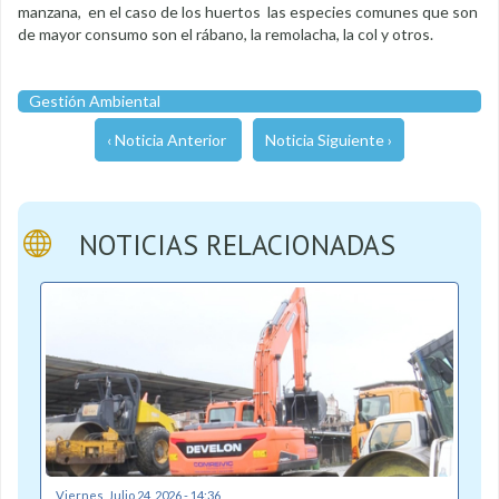
manzana, en el caso de los huertos las especies comunes que son
de mayor consumo son el rábano, la remolacha, la col y otros.
Gestión Ambiental
‹ Noticia Anterior
Noticia Siguiente ›
NOTICIAS RELACIONADAS
Viernes, Julio 24, 2026 - 14:36