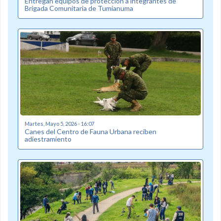
Entregan equipos de protección a integrantes de
Brigada Comunitaria de Tumianuma
Martes, Mayo 5, 2026 - 16:07
Canes del Centro de Fauna Urbana reciben
adiestramiento