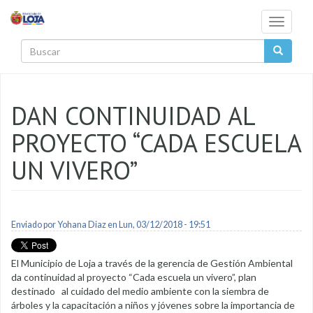
Pasar al contenido principal
Toggle
navigati
Buscar
DAN CONTINUIDAD AL
PROYECTO “CADA ESCUELA
UN VIVERO”
Enviado por
Yohana Diaz
en Lun, 03/12/2018 - 19:51
El Municipio de Loja a través de la gerencia de Gestión Ambiental
da continuidad al proyecto “Cada escuela un vivero”, plan
destinado al cuidado del medio ambiente con la siembra de
árboles y la capacitación a niños y jóvenes sobre la importancia de