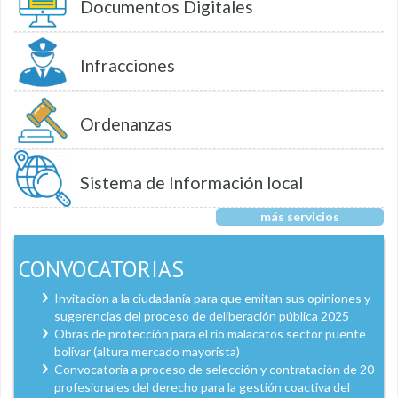
Documentos Digitales
Infracciones
Ordenanzas
Sistema de Información local
más servicios
CONVOCATORIAS
Invitación a la ciudadanía para que emitan sus opiniones y
sugerencias del proceso de deliberación pública 2025
Obras de protección para el río malacatos sector puente
bolívar (altura mercado mayorista)
Convocatoria a proceso de selección y contratación de 20
profesionales del derecho para la gestión coactiva del