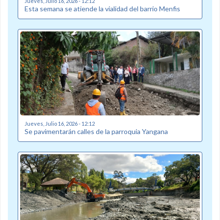
Jueves, Julio 16, 2026 - 12:12
Esta semana se atiende la vialidad del barrio Menfis
Jueves, Julio 16, 2026 - 12:12
Se pavimentarán calles de la parroquia Yangana