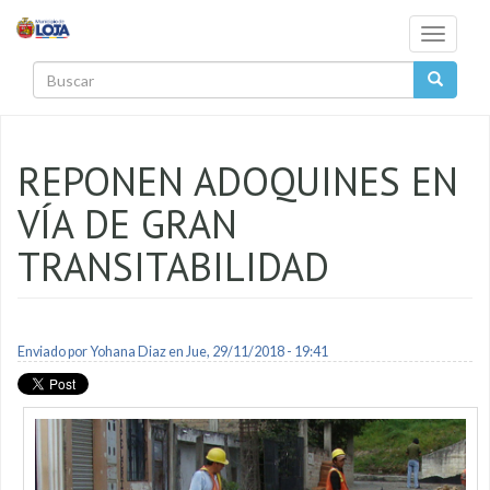
Pasar al contenido principal
Toggle
navigati
Buscar
REPONEN ADOQUINES EN
VÍA DE GRAN
TRANSITABILIDAD
Enviado por
Yohana Diaz
en Jue, 29/11/2018 - 19:41