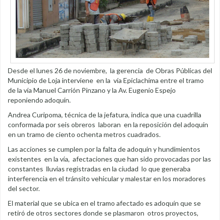
Desde el lunes 26 de noviembre, la gerencia de Obras Públicas del
Municipio de Loja interviene en la vía Epiclachima entre el tramo
de la vía Manuel Carrión Pinzano y la Av. Eugenio Espejo
reponiendo adoquín.
Andrea Curipoma, técnica de la jefatura, indica que una cuadrilla
conformada por seis obreros laboran en la reposición del adoquín
en un tramo de ciento ochenta metros cuadrados.
Las acciones se cumplen por la falta de adoquín y hundimientos
existentes en la vía, afectaciones que han sido provocadas por las
constantes lluvias registradas en la ciudad lo que generaba
interferencia en el tránsito vehicular y malestar en los moradores
del sector.
El material que se ubica en el tramo afectado es adoquín que se
retiró de otros sectores donde se plasmaron otros proyectos,