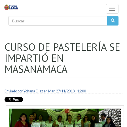
Pasar al contenido principal
Toggle
navigati
Buscar
CURSO DE PASTELERÍA SE
IMPARTIÓ EN
MASANAMACA
Enviado por
Yohana Diaz
en Mar, 27/11/2018 - 12:00