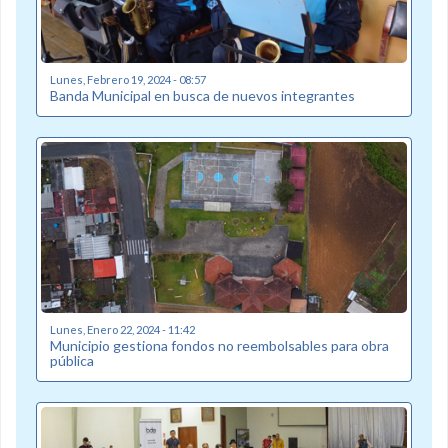
Lunes, Febrero 19, 2024 - 08:57
Banda Municipal en busca de nuevos integrantes
Lunes, Enero 22, 2024 - 11:42
Municipio gestiona fondos no reembolsables para obra
pública