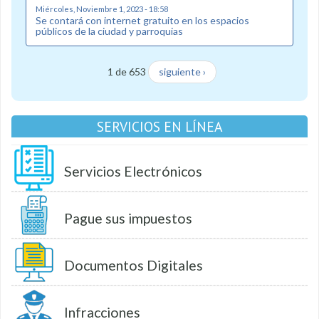
Miércoles, Noviembre 1, 2023 - 18:58
Se contará con internet gratuito en los espacios
públicos de la ciudad y parroquias
1 de 653
siguiente ›
SERVICIOS EN LÍNEA
Servicios Electrónicos
Pague sus impuestos
Documentos Digitales
Infracciones