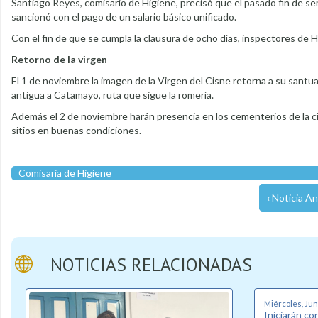
Santiago Reyes, comisario de Higiene, precisó que el pasado fin de se
sancionó con el pago de un salario básico unificado.
Con el fin de que se cumpla la clausura de ocho días, inspectores de 
Retorno de la virgen
El 1 de noviembre la imagen de la Virgen del Cisne retorna a su santuar
antigua a Catamayo, ruta que sigue la romería.
Además el 2 de noviembre harán presencia en los cementerios de la ciu
sitios en buenas condiciones.
Comisaria de Higiene
‹ Noticia An
NOTICIAS RELACIONADAS
Miércoles, Juni
Iniciarán co