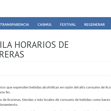
TRANSPARENCIA
CASMUL
FESTIVAL
REGENERAR
GILA HORARIOS DE
RERAS
ntos que expenden bebidas alcohólicas en razón del alto consumo de licor
te fin.
o de licoreras, tiendas y más locales de consumo de bebidas como bares 
cionamiento.