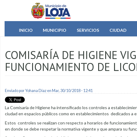
Pasar al contenido principal
INICIO
MUNICIPIO
SERVICIOS
CIUDAD
COMISARÍA DE HIGIENE VI
FUNCIONAMIENTO DE LICO
Enviado por
Yohana Diaz
en Mar, 30/10/2018 - 12:41
La Comisaría de Higiene ha intensificado los controles a establecimie
ciudad en espacios públicos como en establecimientos dedicados a es
Estos controles se realizan con respecto a horarios de funcionamient
en donde se debe respetar la normativa vigente y que ampara su fun