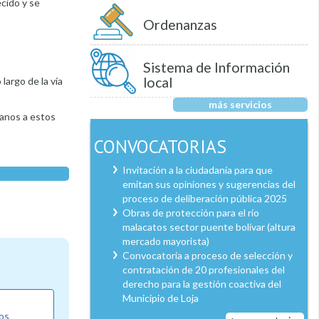
ecido y se
Ordenanzas
Sistema de Información
local
largo de la vía
más servicios
danos a estos
CONVOCATORIAS
Invitación a la ciudadanía para que
emitan sus opiniones y sugerencias del
proceso de deliberación pública 2025
Obras de protección para el río
malacatos sector puente bolívar (altura
mercado mayorista)
Convocatoria a proceso de selección y
contratación de 20 profesionales del
derecho para la gestión coactiva del
Municipio de Loja
los