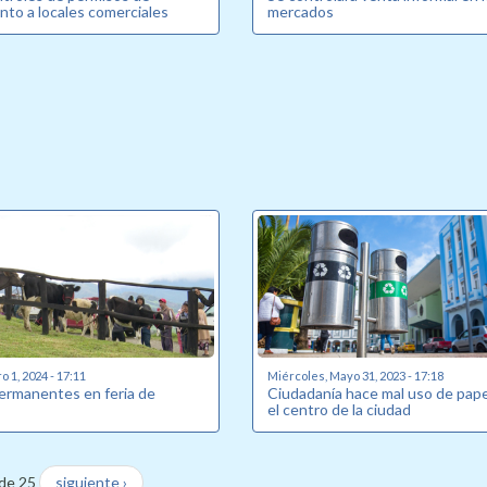
nto a locales comerciales
mercados
 1, 2024 - 17:11
Miércoles, Mayo 31, 2023 - 17:18
ermanentes en feria de
Ciudadanía hace mal uso de pap
el centro de la ciudad
de 25
siguiente ›