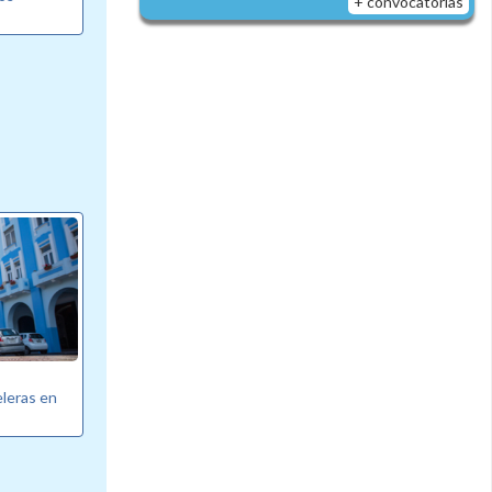
+ convocatorias
eleras en