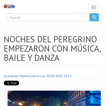
Pasar al contenido principal
Toggle
navigati
Buscar
NOCHES DEL PEREGRINO
EMPEZARON CON MÚSICA,
BAILE Y DANZA
Enviado por
Yohana Diaz
en Lun, 03/09/2018 - 11:53