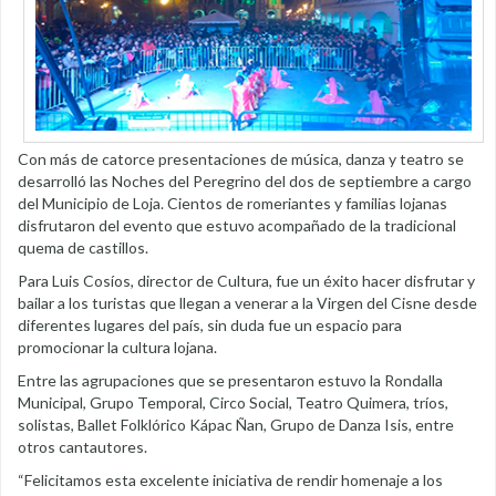
Con más de catorce presentaciones de música, danza y teatro se
desarrolló las Noches del Peregrino del dos de septiembre a cargo
del Municipio de Loja. Cientos de romeriantes y familias lojanas
disfrutaron del evento que estuvo acompañado de la tradicional
quema de castillos.
Para Luis Cosíos, director de Cultura, fue un éxito hacer disfrutar y
bailar a los turistas que llegan a venerar a la Virgen del Cisne desde
diferentes lugares del país, sin duda fue un espacio para
promocionar la cultura lojana.
Entre las agrupaciones que se presentaron estuvo la Rondalla
Municipal, Grupo Temporal, Circo Social, Teatro Quimera, tríos,
solistas, Ballet Folklórico Kápac Ñan, Grupo de Danza Isis, entre
otros cantautores.
“Felicitamos esta excelente iniciativa de rendir homenaje a los