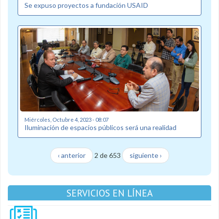
Se expuso proyectos a fundación USAID
Miércoles, Octubre 4, 2023 - 08:07
Iluminación de espacios públicos será una realidad
‹ anterior
2 de 653
siguiente ›
SERVICIOS EN LÍNEA