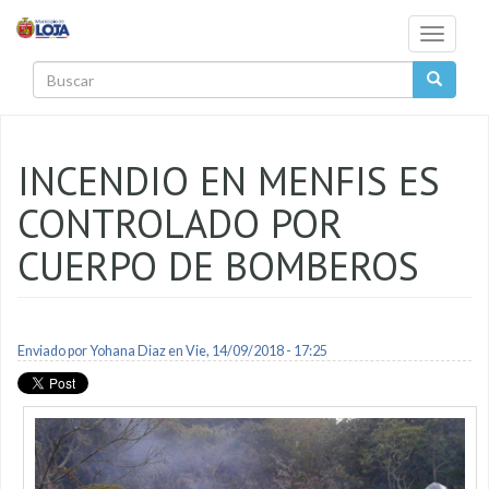
Pasar al contenido principal
Toggle
navigati
Buscar
INCENDIO EN MENFIS ES
CONTROLADO POR
CUERPO DE BOMBEROS
Enviado por
Yohana Diaz
en Vie, 14/09/2018 - 17:25