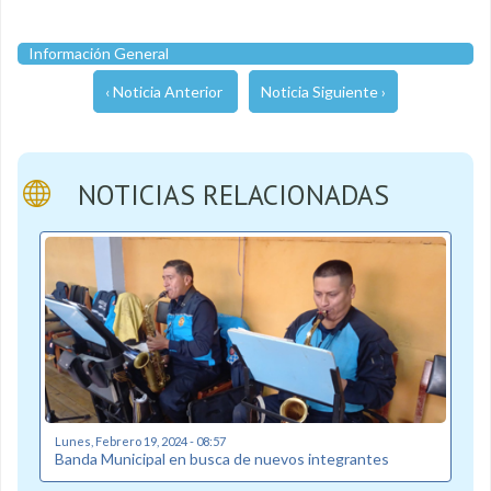
Información General
‹ Noticia Anterior
Noticia Siguiente ›
NOTICIAS RELACIONADAS
Lunes, Febrero 19, 2024 - 08:57
Banda Municipal en busca de nuevos integrantes