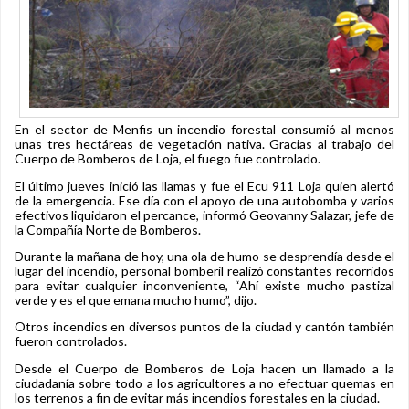
En el sector de Menfis un incendio forestal consumió al menos
unas tres hectáreas de vegetación nativa. Gracias al trabajo del
Cuerpo de Bomberos de Loja, el fuego fue controlado.
El último jueves inició las llamas y fue el Ecu 911 Loja quien alertó
de la emergencia. Ese día con el apoyo de una autobomba y varios
efectivos liquidaron el percance, informó Geovanny Salazar, jefe de
la Compañía Norte de Bomberos.
Durante la mañana de hoy, una ola de humo se desprendía desde el
lugar del incendio, personal bomberil realizó constantes recorridos
para evitar cualquier inconveniente, “Ahí existe mucho pastizal
verde y es el que emana mucho humo”, dijo.
Otros incendios en diversos puntos de la ciudad y cantón también
fueron controlados.
Desde el Cuerpo de Bomberos de Loja hacen un llamado a la
ciudadanía sobre todo a los agricultores a no efectuar quemas en
los terrenos a fin de evitar más incendios forestales en la ciudad.