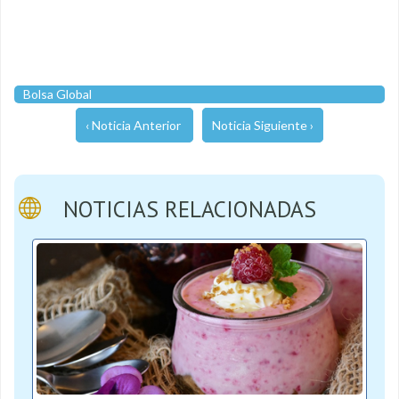
Bolsa Global
‹ Noticia Anterior
Noticia Siguiente ›
NOTICIAS RELACIONADAS