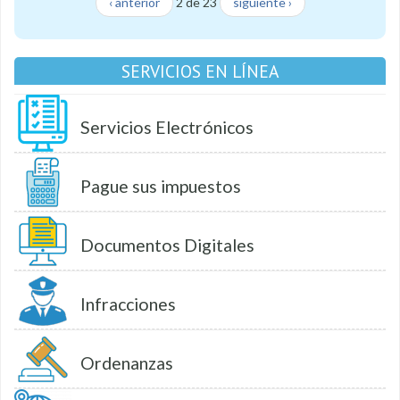
‹ anterior
2 de 23
siguiente ›
SERVICIOS EN LÍNEA
Servicios Electrónicos
Pague sus impuestos
Documentos Digitales
Infracciones
Ordenanzas