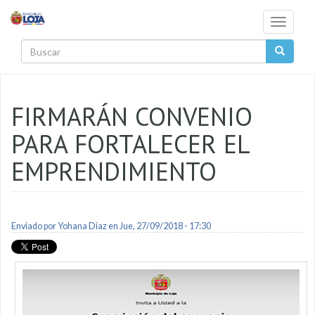
Pasar al contenido principal
Toggle
navigati
Buscar
FIRMARÁN CONVENIO
PARA FORTALECER EL
EMPRENDIMIENTO
Enviado por
Yohana Diaz
en Jue, 27/09/2018 - 17:30