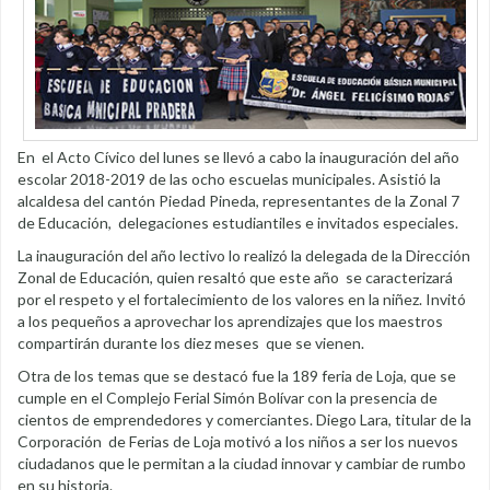
En el Acto Cívico del lunes se llevó a cabo la inauguración del año
escolar 2018-2019 de las ocho escuelas municipales. Asistió la
alcaldesa del cantón Piedad Pineda, representantes de la Zonal 7
de Educación, delegaciones estudiantiles e invitados especiales.
La inauguración del año lectivo lo realizó la delegada de la Dirección
Zonal de Educación, quien resaltó que este año se caracterizará
por el respeto y el fortalecimiento de los valores en la niñez. Invitó
a los pequeños a aprovechar los aprendizajes que los maestros
compartirán durante los diez meses que se vienen.
Otra de los temas que se destacó fue la 189 feria de Loja, que se
cumple en el Complejo Ferial Simón Bolívar con la presencia de
cientos de emprendedores y comerciantes. Diego Lara, titular de la
Corporación de Ferias de Loja motivó a los niños a ser los nuevos
ciudadanos que le permitan a la ciudad innovar y cambiar de rumbo
en su historia.