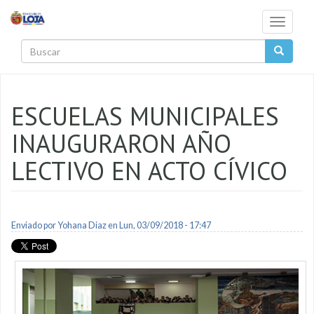
Pasar al contenido principal
Toggle
navigati
Buscar
ESCUELAS MUNICIPALES
INAUGURARON AÑO
LECTIVO EN ACTO CÍVICO
Enviado por
Yohana Diaz
en Lun, 03/09/2018 - 17:47