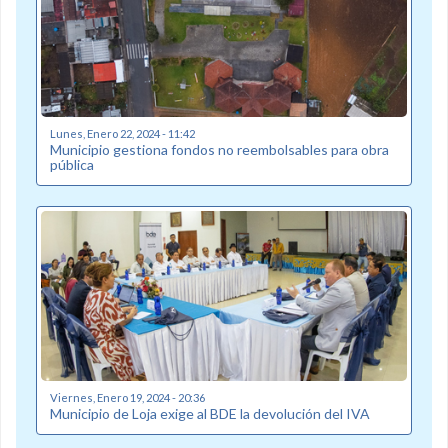
Lunes, Enero 22, 2024 - 11:42
Municipio gestiona fondos no reembolsables para obra
pública
Viernes, Enero 19, 2024 - 20:36
Municipio de Loja exige al BDE la devolución del IVA