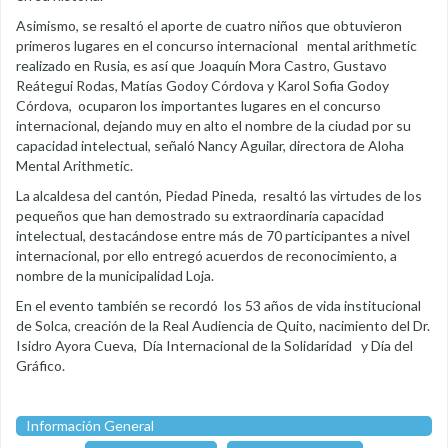
Asimismo, se resaltó el aporte de cuatro niños que obtuvieron
primeros lugares en el concurso internacional mental arithmetic
realizado en Rusia, es así que Joaquín Mora Castro, Gustavo
Reátegui Rodas, Matías Godoy Córdova y Karol Sofia Godoy
Córdova, ocuparon los importantes lugares en el concurso
internacional, dejando muy en alto el nombre de la ciudad por su
capacidad intelectual, señaló Nancy Aguilar, directora de Aloha
Mental Arithmetic.
La alcaldesa del cantón, Piedad Pineda, resaltó las virtudes de los
pequeños que han demostrado su extraordinaria capacidad
intelectual, destacándose entre más de 70 participantes a nivel
internacional, por ello entregó acuerdos de reconocimiento, a
nombre de la municipalidad Loja.
En el evento también se recordó los 53 años de vida institucional
de Solca, creación de la Real Audiencia de Quito, nacimiento del Dr.
Isidro Ayora Cueva, Día Internacional de la Solidaridad y Día del
Gráfico.
Información General