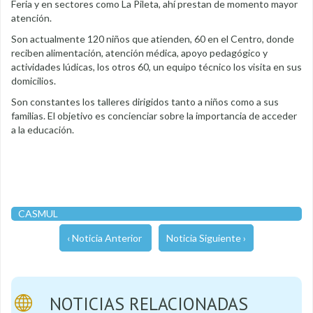
Feria y en sectores como La Pileta, ahí prestan de momento mayor
atención.
Son actualmente 120 niños que atienden, 60 en el Centro, donde
reciben alimentación, atención médica, apoyo pedagógico y
actividades lúdicas, los otros 60, un equipo técnico los visita en sus
domicilios.
Son constantes los talleres dirigidos tanto a niños como a sus
familias. El objetivo es concienciar sobre la importancia de acceder
a la educación.
CASMUL
‹ Noticia Anterior
Noticia Siguiente ›
NOTICIAS RELACIONADAS