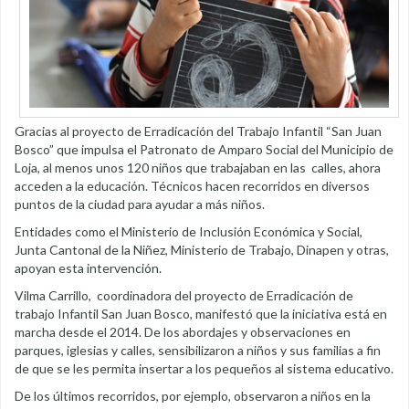
Gracias al proyecto de Erradicación del Trabajo Infantil “San Juan
Bosco” que impulsa el Patronato de Amparo Social del Municipio de
Loja, al menos unos 120 niños que trabajaban en las calles, ahora
acceden a la educación. Técnicos hacen recorridos en diversos
puntos de la ciudad para ayudar a más niños.
Entidades como el Ministerio de Inclusión Económica y Social,
Junta Cantonal de la Niñez, Ministerio de Trabajo, Dinapen y otras,
apoyan esta intervención.
Vilma Carrillo, coordinadora del proyecto de Erradicación de
trabajo Infantil San Juan Bosco, manifestó que la iniciativa está en
marcha desde el 2014. De los abordajes y observaciones en
parques, iglesias y calles, sensibilizaron a niños y sus familias a fin
de que se les permita insertar a los pequeños al sistema educativo.
De los últimos recorridos, por ejemplo, observaron a niños en la