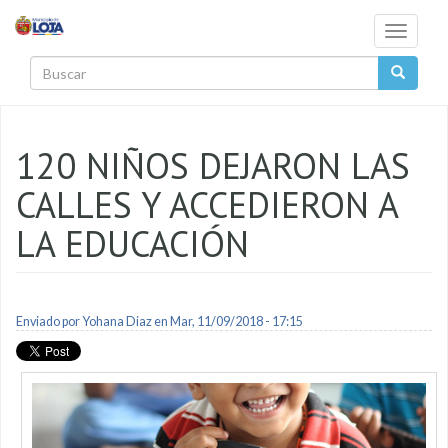
Pasar al contenido principal
Toggle
navigati
Buscar
120 NIÑOS DEJARON LAS
CALLES Y ACCEDIERON A
LA EDUCACIÓN
Enviado por
Yohana Diaz
en Mar, 11/09/2018 - 17:15