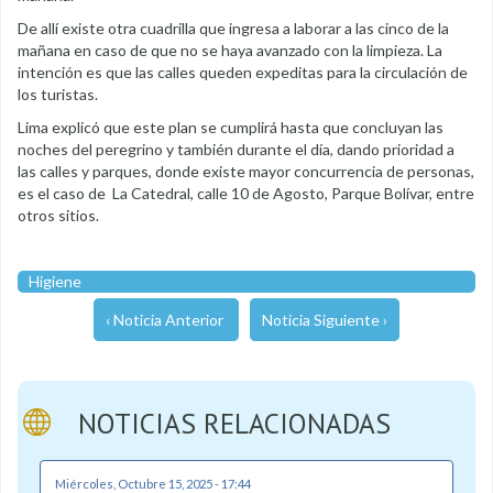
De allí existe otra cuadrilla que ingresa a laborar a las cinco de la
mañana en caso de que no se haya avanzado con la limpieza. La
intención es que las calles queden expeditas para la circulación de
los turistas.
Lima explicó que este plan se cumplirá hasta que concluyan las
noches del peregrino y también durante el día, dando prioridad a
las calles y parques, donde existe mayor concurrencia de personas,
es el caso de La Catedral, calle 10 de Agosto, Parque Bolívar, entre
otros sitios.
Higiene
‹ Noticia Anterior
Noticia Siguiente ›
NOTICIAS RELACIONADAS
Miércoles, Octubre 15, 2025 - 17:44