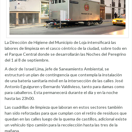
La Dirección de Higiene del Municipio de Loja intensificará las
labores de limpieza en el casco céntrico de la ciudad, sobre todo en
el Parque Central donde se desarrollarán las Noches del Peregrino
del 1 al 8 de septiembre.
A decir de Israel Lima, jefe de Saneamiento Ambiental, se
estructuró un plan de contingencia que contempla la instalación
de una batería sanitaria móvil en la intersección de las calles José
Antonio Eguiguren y Bernardo Valdivieso, tanto para damas como
para caballeros. Esta permanecerá durante el día y en la noche
hasta las 23h00.
Las cuadrillas de limpieza que laboran en estos sectores también
han sido reforzadas para que cumplan con el retiro de residuos que
quedan en las calles luego de la quema de castillos, adicional existe
un vehículo tipo camión para la recolección hasta las tres de la
mañana.