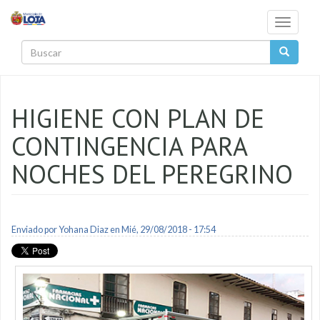
Pasar al contenido principal
Toggle
navigati
Buscar
HIGIENE CON PLAN DE
CONTINGENCIA PARA
NOCHES DEL PEREGRINO
Enviado por
Yohana Diaz
en Mié, 29/08/2018 - 17:54