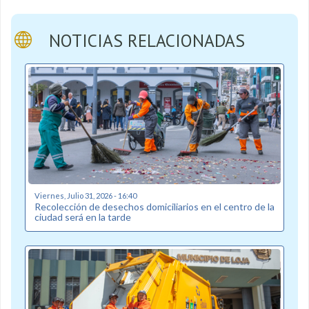
NOTICIAS RELACIONADAS
Viernes, Julio 31, 2026 - 16:40
Recolección de desechos domiciliarios en el centro de la
ciudad será en la tarde