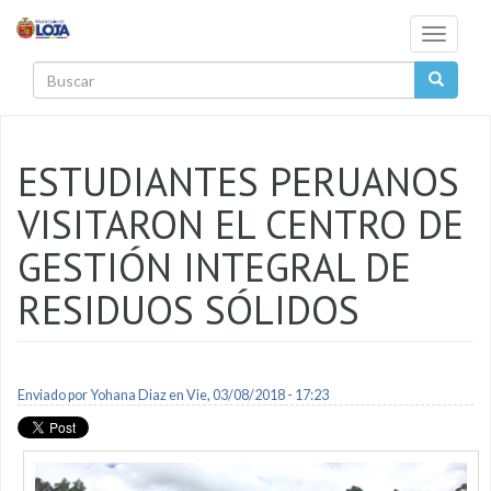
Pasar al contenido principal
Toggle
navigati
Buscar
ESTUDIANTES PERUANOS
VISITARON EL CENTRO DE
GESTIÓN INTEGRAL DE
RESIDUOS SÓLIDOS
Enviado por
Yohana Diaz
en Vie, 03/08/2018 - 17:23