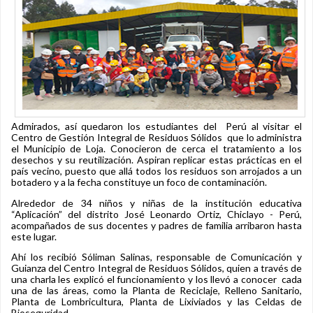
Admirados, así quedaron los estudiantes del Perú al visitar el
Centro de Gestión Integral de Residuos Sólidos que lo administra
el Municipio de Loja. Conocieron de cerca el tratamiento a los
desechos y su reutilización. Aspiran replicar estas prácticas en el
país vecino, puesto que allá todos los residuos son arrojados a un
botadero y a la fecha constituye un foco de contaminación.
Alrededor de 34 niños y niñas de la institución educativa
“Aplicación” del distrito José Leonardo Ortiz, Chiclayo - Perú,
acompañados de sus docentes y padres de familia arribaron hasta
este lugar.
Ahí los recibió Sóliman Salinas, responsable de Comunicación y
Guianza del Centro Integral de Residuos Sólidos, quien a través de
una charla les explicó el funcionamiento y los llevó a conocer cada
una de las áreas, como la Planta de Reciclaje, Relleno Sanitario,
Planta de Lombricultura, Planta de Lixiviados y las Celdas de
Bioseguridad.