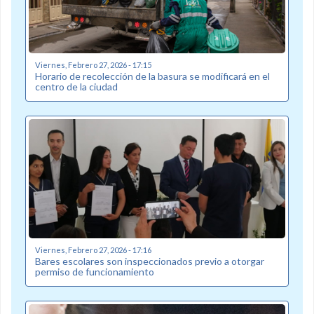
Viernes, Febrero 27, 2026 - 17:15
Horario de recolección de la basura se modificará en el
centro de la ciudad
Viernes, Febrero 27, 2026 - 17:16
Bares escolares son inspeccionados previo a otorgar
permiso de funcionamiento