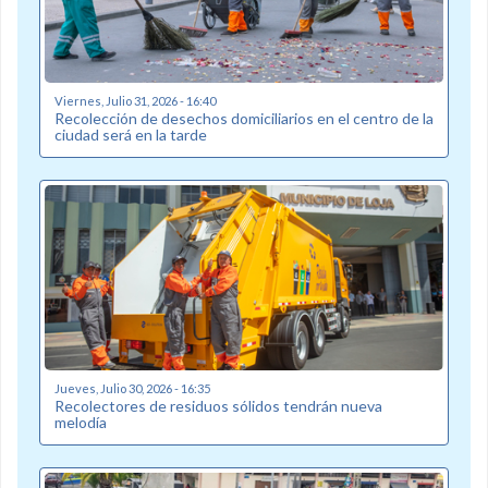
Viernes, Julio 31, 2026 - 16:40
Recolección de desechos domiciliarios en el centro de la
ciudad será en la tarde
Jueves, Julio 30, 2026 - 16:35
Recolectores de residuos sólidos tendrán nueva
melodía