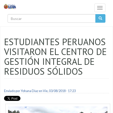
Pasar al contenido principal
Toggle
navigati
Buscar
ESTUDIANTES PERUANOS
VISITARON EL CENTRO DE
GESTIÓN INTEGRAL DE
RESIDUOS SÓLIDOS
Enviado por
Yohana Diaz
en Vie, 03/08/2018 - 17:23