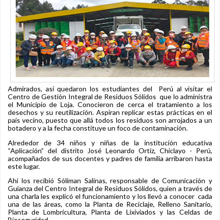
Admirados, así quedaron los estudiantes del Perú al visitar el
Centro de Gestión Integral de Residuos Sólidos que lo administra
el Municipio de Loja. Conocieron de cerca el tratamiento a los
desechos y su reutilización. Aspiran replicar estas prácticas en el
país vecino, puesto que allá todos los residuos son arrojados a un
botadero y a la fecha constituye un foco de contaminación.
Alrededor de 34 niños y niñas de la institución educativa
“Aplicación” del distrito José Leonardo Ortiz, Chiclayo - Perú,
acompañados de sus docentes y padres de familia arribaron hasta
este lugar.
Ahí los recibió Sóliman Salinas, responsable de Comunicación y
Guianza del Centro Integral de Residuos Sólidos, quien a través de
una charla les explicó el funcionamiento y los llevó a conocer cada
una de las áreas, como la Planta de Reciclaje, Relleno Sanitario,
Planta de Lombricultura, Planta de Lixiviados y las Celdas de
Bioseguridad.