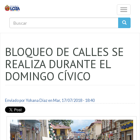
Pasar al contenido principal
Toggle
navigati
Buscar
BLOQUEO DE CALLES SE
REALIZA DURANTE EL
DOMINGO CÍVICO
Enviado por
Yohana Diaz
en Mar, 17/07/2018 - 18:40