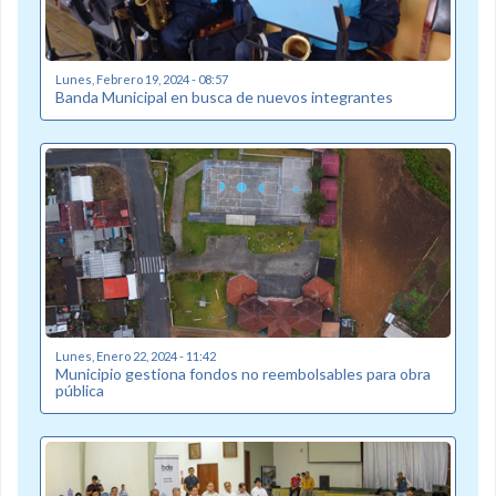
Lunes, Febrero 19, 2024 - 08:57
Banda Municipal en busca de nuevos integrantes
Lunes, Enero 22, 2024 - 11:42
Municipio gestiona fondos no reembolsables para obra
pública