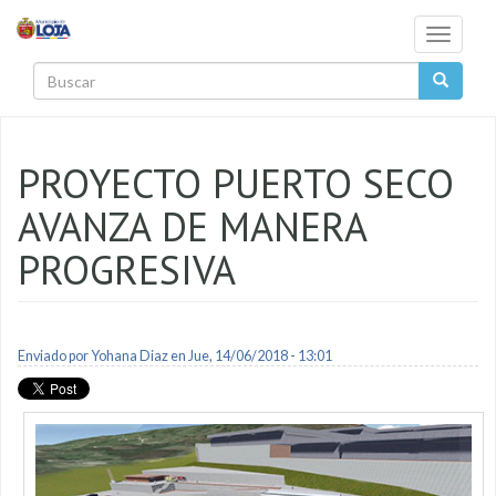
Pasar al contenido principal
Toggle
navigati
Buscar
PROYECTO PUERTO SECO
AVANZA DE MANERA
PROGRESIVA
Enviado por
Yohana Diaz
en Jue, 14/06/2018 - 13:01