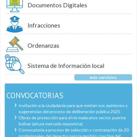
Documentos Digitales
Infracciones
Ordenanzas
Sistema de Información local
más servicios
CONVOCATORIAS
Invitación a la ciudadanía para que emitan sus opiniones y
sugerencias del proceso de deliberación pública 2025
Obras de protección para el río malacatos sector puente
bolívar (altura mercado mayorista)
Convocatoria a proceso de selección y contratación de 20
profesionales del derecho para la gestión coactiva del