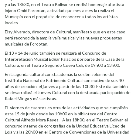
y a las 18h30, en el Teatro Bolívar se rendirá homenaje al artista
lojano Omid Forootan, actividad que mes a mes la realiza el
Municipio con el propósito de reconocer a todos los artistas
locales.
Elsy Alvarado, directora de Cultural, manifestó que en este caso
será reconocida la amplia valía musical y las nuevas propuestas
musicales de Forootan.
El 13 y 14 de junio también se realizará el Concurso de
Interpretación Musical Edgar Palacios por parte de la Casa de la
Cultura, en el Teatro Segundo Cueva Celi, de 09h00 a 13h00.
En la agenda cultural consta además la sesión solemne del
Instituto Nacional de Patrimonio Cultural con motivo de sus 40
años de creación, el jueves a partir de las 10h30. Este día también
se desarrollará el Jueves Cultural con la destacada participación de
Rafael Minga y más artistas.
El viernes de cuentos es otra de las actividades que se cumplirán
este 15 de junio desde las 10h00 en la biblioteca del Centro
Cultural Alfredo Mora Reyes. A las 18h00, en el Teatro Bolívar, el
concurso interno de corografías de la Unidad Educativa Liceo de
Loja y a las 20h00 en el Centro de Convenciones de la Universidad