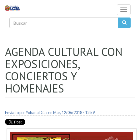
Pasar al contenido principal
Toggle
navigati
Buscar
AGENDA CULTURAL CON
EXPOSICIONES,
CONCIERTOS Y
HOMENAJES
Enviado por
Yohana Diaz
en Mar, 12/06/2018 - 12:59