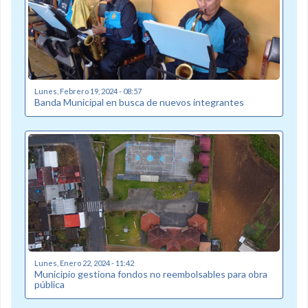
Lunes, Febrero 19, 2024 - 08:57
Banda Municipal en busca de nuevos integrantes
Lunes, Enero 22, 2024 - 11:42
Municipio gestiona fondos no reembolsables para obra
pública