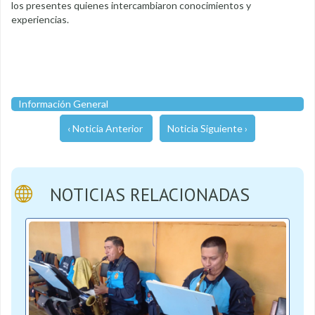
los presentes quienes intercambiaron conocimientos y
experiencias.
Información General
‹ Noticia Anterior
Noticia Siguiente ›
NOTICIAS RELACIONADAS