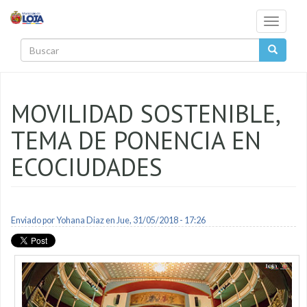
Pasar al contenido principal
Toggle
navigati
Buscar
MOVILIDAD SOSTENIBLE,
TEMA DE PONENCIA EN
ECOCIUDADES
Enviado por
Yohana Diaz
en Jue, 31/05/2018 - 17:26