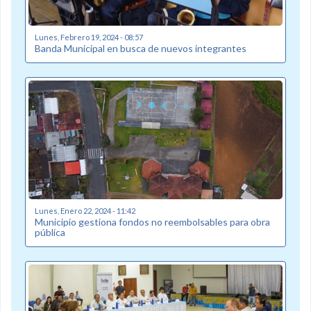
Lunes, Febrero 19, 2024 - 08:57
Banda Municipal en busca de nuevos integrantes
Lunes, Enero 22, 2024 - 11:42
Municipio gestiona fondos no reembolsables para obra
pública