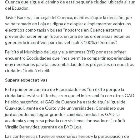
Cuenca que sigue el camino de esta pequeña ciudad, ubicada al sur
del Ecuador.
Javier Barrera, concejal del Cuenca, manifestó que la decisión que
se ha tomado en Loja es digna de elogiar e implementar vehículos
eléctricos como taxis y buses “nosotros en Cuenca estamos
previendo hacer en un futuro, en una de las ordenanzas estamos
generando incentivos para los vehículos 100% eléctricos”.
Felicitó al Municipio de Loja y a la empresa BYD por este primer
encuentro Ecociudades que “nos permite compartir experiencias
muy necesarias para la sostenibilidad de los proyectos en nuestras
ciudades”, indicó el edil.
Supera expectativas
Este primer encuentro de Ecociudades es “un éxito porque la
ciudadanía está satisfecha, creo que el intercambio con otros GAD
ha sido magnífico, el GAD de Cuenca ha estado aquí al igual de
Guayaquil, gente de Quito y de universidades. Considero que
juntos podemos lograr grandes cambios, unidos los GAD, la
academia y empresa privada con sistemas innovadores”, refirió
Virgilio Benavidez, gerente de BYD Loja.
Las conferencias tuvieron escenarios llenos y la participación de