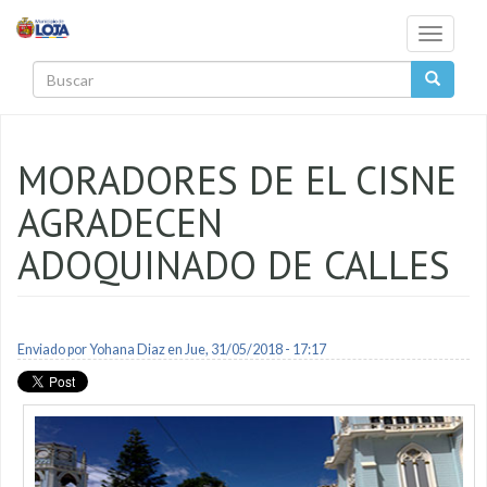
Pasar al contenido principal
Toggle
navigati
Buscar
MORADORES DE EL CISNE
AGRADECEN
ADOQUINADO DE CALLES
Enviado por
Yohana Diaz
en Jue, 31/05/2018 - 17:17