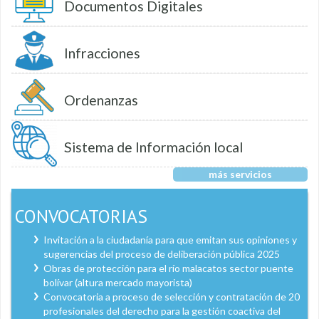
Documentos Digitales
Infracciones
Ordenanzas
Sistema de Información local
más servicios
CONVOCATORIAS
Invitación a la ciudadanía para que emitan sus opiniones y
sugerencias del proceso de deliberación pública 2025
Obras de protección para el río malacatos sector puente
bolívar (altura mercado mayorista)
Convocatoria a proceso de selección y contratación de 20
profesionales del derecho para la gestión coactiva del