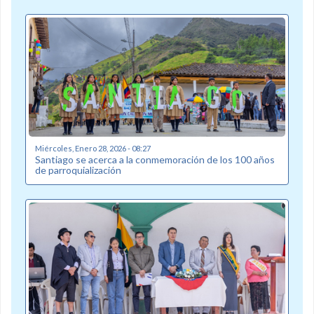
Miércoles, Enero 28, 2026 - 08:27
Santiago se acerca a la conmemoración de los 100 años
de parroquialización