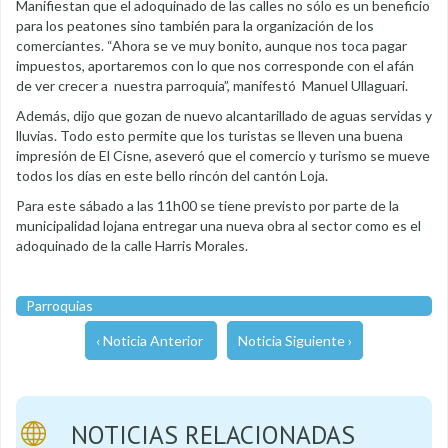
Manifiestan que el adoquinado de las calles no sólo es un beneficio
para los peatones sino también para la organización de los
comerciantes. “Ahora se ve muy bonito, aunque nos toca pagar
impuestos, aportaremos con lo que nos corresponde con el afán
de ver crecer a nuestra parroquia”, manifestó Manuel Ullaguari.
Además, dijo que gozan de nuevo alcantarillado de aguas servidas y
lluvias. Todo esto permite que los turistas se lleven una buena
impresión de El Cisne, aseveró que el comercio y turismo se mueve
todos los días en este bello rincón del cantón Loja.
Para este sábado a las 11h00 se tiene previsto por parte de la
municipalidad lojana entregar una nueva obra al sector como es el
adoquinado de la calle Harris Morales.
Parroquias
‹ Noticia Anterior
Noticia Siguiente ›
NOTICIAS RELACIONADAS