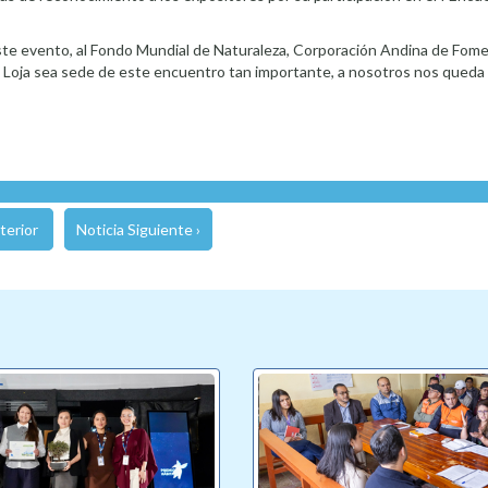
este evento, al Fondo Mundial de Naturaleza, Corporación Andina de Fom
e Loja sea sede de este encuentro tan importante, a nosotros nos qued
terior
Noticia Siguiente ›