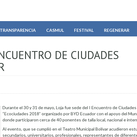
TRANSPARENCIA
CASMUL
FESTIVAL
REGENERAR
ENCUENTRO DE CIUDADES
R
Durante el 30 y 31 de mayo, Loja fue sede del I Encuentro de Ciudades
“Ecociudades 2018” organizado por BYD Ecuador con el apoyo del Munic
donde participaron cerca de 40 ponentes de talla local, nacional e inter
Al evento, que se cumplió en el Teatro Municipal Bolívar acudieron est
secundarios, universitarios, profesionales, representantes de diferen