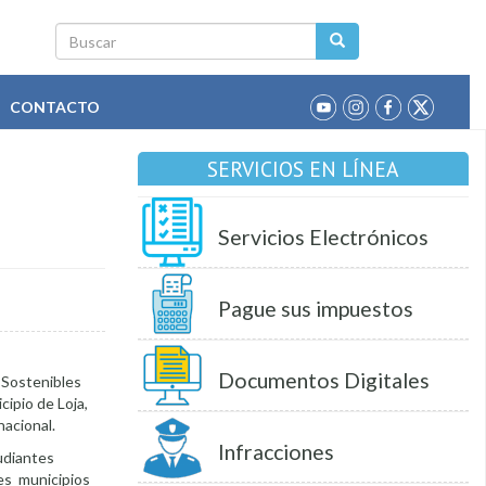
Buscar
CONTACTO
SERVICIOS EN LÍNEA
Servicios Electrónicos
Pague sus impuestos
Documentos Digitales
 Sostenibles
ipio de Loja,
nacional.
Infracciones
udiantes
tes municipios