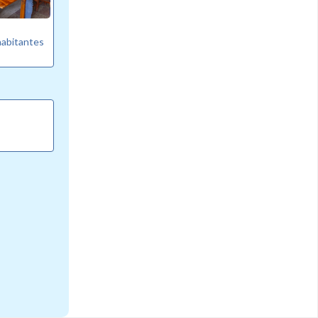
habitantes