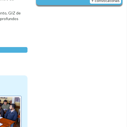
+ convocatorias
ento, GIZ de
a profundos