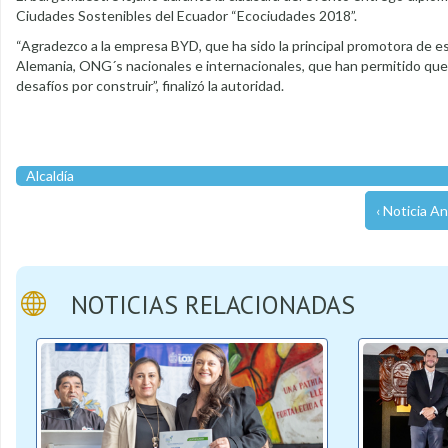
Ciudades Sostenibles del Ecuador “Ecociudades 2018”.
“Agradezco a la empresa BYD, que ha sido la principal promotora de 
Alemania, ONG´s nacionales e internacionales, que han permitido qu
desafíos por construir”, finalizó la autoridad.
Alcaldía
‹ Noticia An
NOTICIAS RELACIONADAS