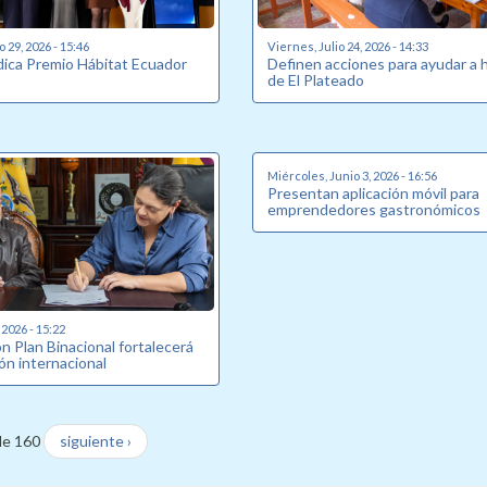
o 29, 2026 - 15:46
Viernes, Julio 24, 2026 - 14:33
udica Premio Hábitat Ecuador
Definen acciones para ayudar a 
de El Plateado
Miércoles, Junio 3, 2026 - 16:56
Presentan aplicación móvil para
emprendedores gastronómicos
 2026 - 15:22
n Plan Binacional fortalecerá
ón internacional
de 160
siguiente ›