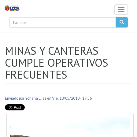
Pasar al contenido principal
Toggle
navigati
Buscar
MINAS Y CANTERAS
CUMPLE OPERATIVOS
FRECUENTES
Enviado por
Yohana Diaz
en Vie, 18/05/2018 - 17:56