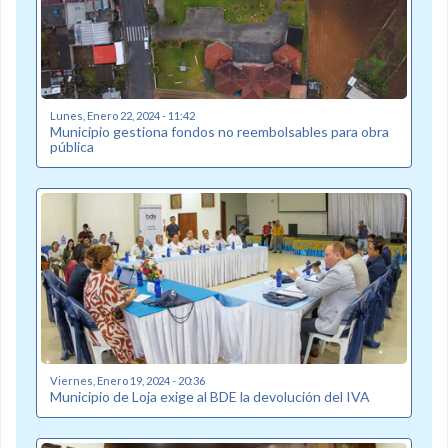
Lunes, Enero 22, 2024 - 11:42
Municipio gestiona fondos no reembolsables para obra
pública
Viernes, Enero 19, 2024 - 20:36
Municipio de Loja exige al BDE la devolución del IVA