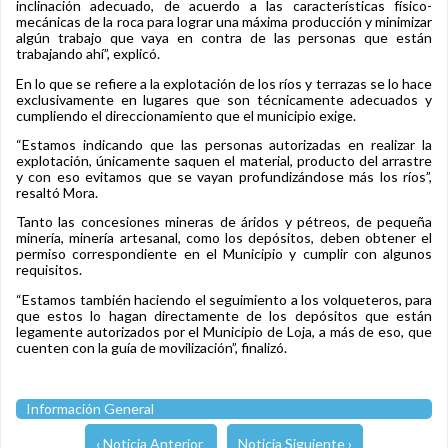
inclinación adecuado, de acuerdo a las características físico-
mecánicas de la roca para lograr una máxima producción y minimizar
algún trabajo que vaya en contra de las personas que están
trabajando ahí”, explicó.
En lo que se refiere a la explotación de los ríos y terrazas se lo hace
exclusivamente en lugares que son técnicamente adecuados y
cumpliendo el direccionamiento que el municipio exige.
“Estamos indicando que las personas autorizadas en realizar la
explotación, únicamente saquen el material, producto del arrastre
y con eso evitamos que se vayan profundizándose más los ríos”,
resaltó Mora.
Tanto las concesiones mineras de áridos y pétreos, de pequeña
minería, minería artesanal, como los depósitos, deben obtener el
permiso correspondiente en el Municipio y cumplir con algunos
requisitos.
“Estamos también haciendo el seguimiento a los volqueteros, para
que estos lo hagan directamente de los depósitos que están
legamente autorizados por el Municipio de Loja, a más de eso, que
cuenten con la guía de movilización”, finalizó.
Información General
‹ Noticia Anterior
Noticia Siguiente ›