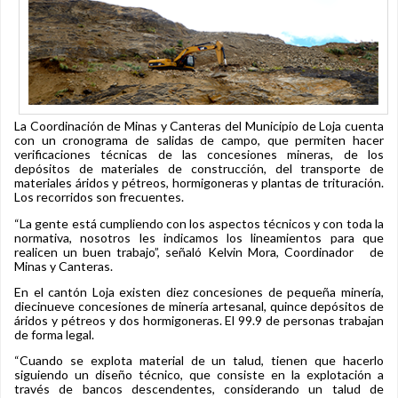
La Coordinación de Minas y Canteras del Municipio de Loja cuenta
con un cronograma de salidas de campo, que permiten hacer
verificaciones técnicas de las concesiones mineras, de los
depósitos de materiales de construcción, del transporte de
materiales áridos y pétreos, hormigoneras y plantas de trituración.
Los recorridos son frecuentes.
“La gente está cumpliendo con los aspectos técnicos y con toda la
normativa, nosotros les indicamos los lineamientos para que
realicen un buen trabajo”, señaló Kelvin Mora, Coordinador de
Minas y Canteras.
En el cantón Loja existen diez concesiones de pequeña minería,
diecinueve concesiones de minería artesanal, quince depósitos de
áridos y pétreos y dos hormigoneras. El 99.9 de personas trabajan
de forma legal.
“Cuando se explota material de un talud, tienen que hacerlo
siguiendo un diseño técnico, que consiste en la explotación a
través de bancos descendentes, considerando un talud de