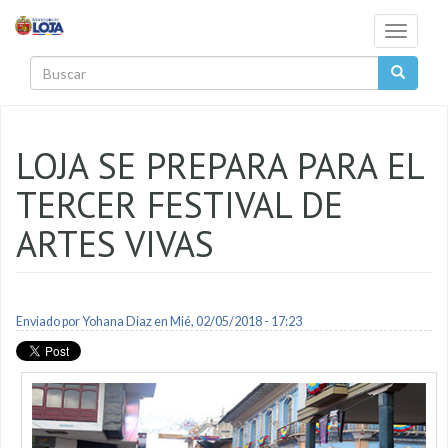
Pasar al contenido principal
Toggle
navigati
Buscar
LOJA SE PREPARA PARA EL
TERCER FESTIVAL DE
ARTES VIVAS
Enviado por
Yohana Diaz
en Mié, 02/05/2018 - 17:23