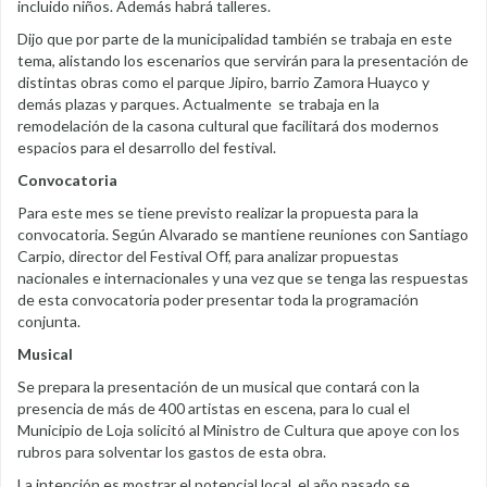
incluido niños. Además habrá talleres.
Dijo que por parte de la municipalidad también se trabaja en este
tema, alistando los escenarios que servirán para la presentación de
distintas obras como el parque Jipiro, barrio Zamora Huayco y
demás plazas y parques. Actualmente se trabaja en la
remodelación de la casona cultural que facilitará dos modernos
espacios para el desarrollo del festival.
Convocatoria
Para este mes se tiene previsto realizar la propuesta para la
convocatoria. Según Alvarado se mantiene reuniones con Santiago
Carpio, director del Festival Off, para analizar propuestas
nacionales e internacionales y una vez que se tenga las respuestas
de esta convocatoria poder presentar toda la programación
conjunta.
Musical
Se prepara la presentación de un musical que contará con la
presencia de más de 400 artistas en escena, para lo cual el
Municipio de Loja solicitó al Ministro de Cultura que apoye con los
rubros para solventar los gastos de esta obra.
La intención es mostrar el potencial local, el año pasado se