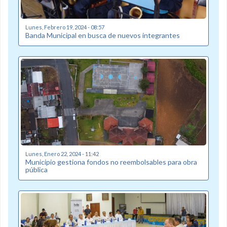
Lunes, Febrero 19, 2024 - 08:57
Banda Municipal en busca de nuevos integrantes
Lunes, Enero 22, 2024 - 11:42
Municipio gestiona fondos no reembolsables para obra
pública