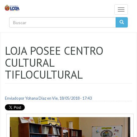
Pasar al contenido principal
Toggle
navigati
Buscar
LOJA POSEE CENTRO
CULTURAL
TIFLOCULTURAL
Enviado por
Yohana Diaz
en Vie, 18/05/2018 - 17:43