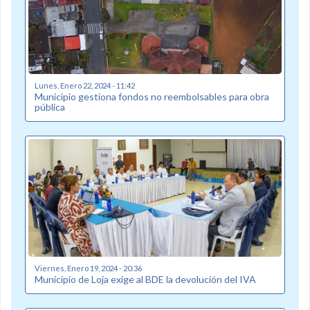
Lunes, Enero 22, 2024 - 11:42
Municipio gestiona fondos no reembolsables para obra
pública
Viernes, Enero 19, 2024 - 20:36
Municipio de Loja exige al BDE la devolución del IVA