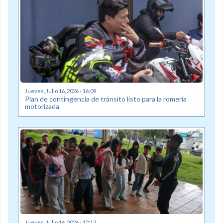
Jueves, Julio 16, 2026 - 16:09
Plan de contingencia de tránsito listo para la romería
motorizada
Jueves, Julio 16, 2026 - 12:12