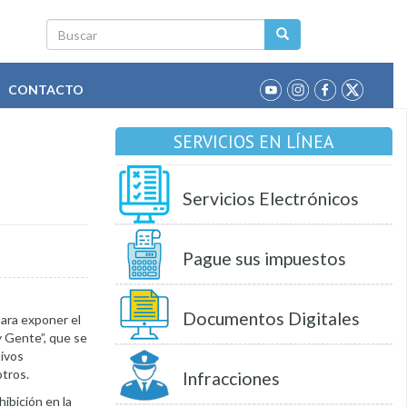
Buscar
CONTACTO
SERVICIOS EN LÍNEA
Servicios Electrónicos
Pague sus impuestos
Documentos Digitales
ara exponer el
y Gente”, que se
tivos
otros.
Infracciones
hibición en la