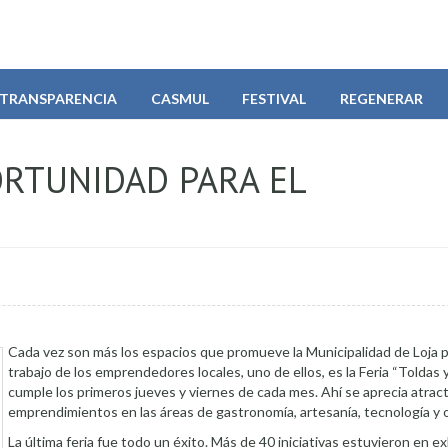
TRANSPARENCIA
CASMUL
FESTIVAL
REGENERAR
ORTUNIDAD PARA EL
Cada vez son más los espacios que promueve la Municipalidad de Loja p
trabajo de los emprendedores locales, uno de ellos, es la Feria “Toldas 
cumple los primeros jueves y viernes de cada mes. Ahí se aprecia atrac
emprendimientos en las áreas de gastronomía, artesanía, tecnología y 
La última feria fue todo un éxito. Más de 40 iniciativas estuvieron en ex