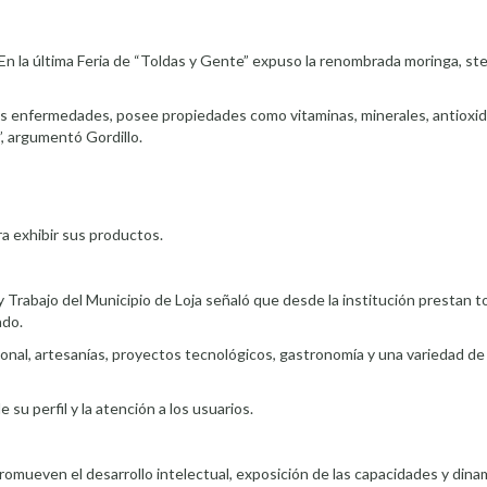
. En la última Feria de “Toldas y Gente” expuso la renombrada moringa, ste
es enfermedades, posee propiedades como vitaminas, minerales, antioxid
”, argumentó Gordillo.
para exhibir sus productos.
Trabajo del Municipio de Loja señaló que desde la institución prestan t
ado.
sonal, artesanías, proyectos tecnológicos, gastronomía y una variedad de
u perfil y la atención a los usuarios.
romueven el desarrollo intelectual, exposición de las capacidades y dinam