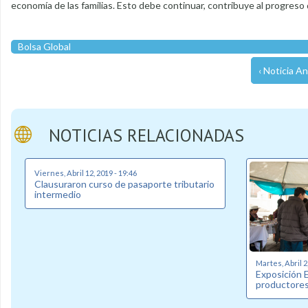
economía de las familias. Esto debe continuar, contribuye al progreso de L
Bolsa Global
‹ Noticia An
NOTICIAS RELACIONADAS
Viernes, Abril 12, 2019 - 19:46
Clausuraron curso de pasaporte tributario
intermedio
Martes, Abril 2
Exposición 
productore