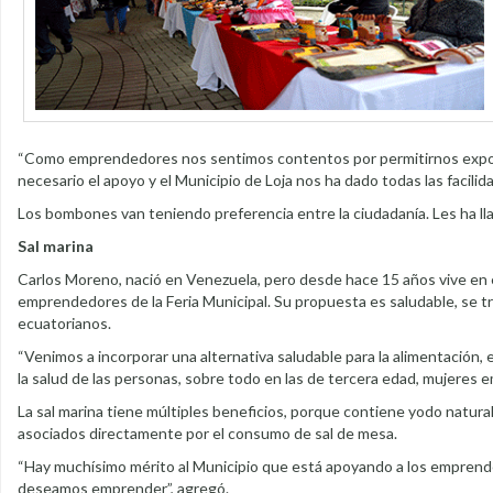
“Como emprendedores nos sentimos contentos por permitirnos exponer
necesario el apoyo y el Municipio de Loja nos ha dado todas las facilida
Los bombones van teniendo preferencia entre la ciudadanía. Les ha lla
Sal marina
Carlos Moreno, nació en Venezuela, pero desde hace 15 años vive en el 
emprendedores de la Feria Municipal. Su propuesta es saludable, se tr
ecuatorianos.
“Venimos a incorporar una alternativa saludable para la alimentación,
la salud de las personas, sobre todo en las de tercera edad, mujeres 
La sal marina tiene múltiples beneficios, porque contiene yodo natura
asociados directamente por el consumo de sal de mesa.
“Hay muchísimo mérito al Municipio que está apoyando a los emprende
deseamos emprender”, agregó.