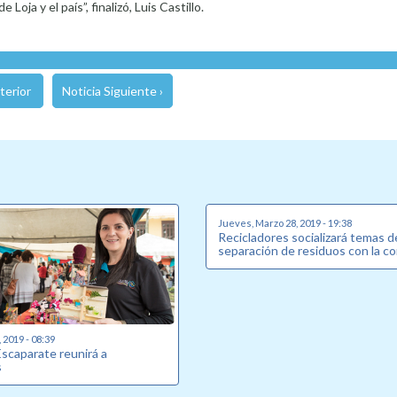
oja y el país”, finalizó, Luis Castillo.
terior
Noticia Siguiente ›
Jueves, Marzo 28, 2019 - 19:38
Recicladores socializará temas d
separación de residuos con la 
, 2019 - 08:39
Escaparate reunirá a
s