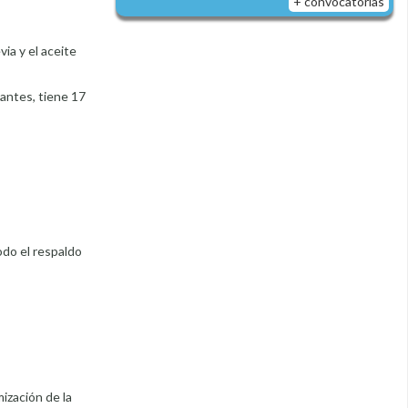
+ convocatorias
via y el aceite
antes, tiene 17
odo el respaldo
ización de la