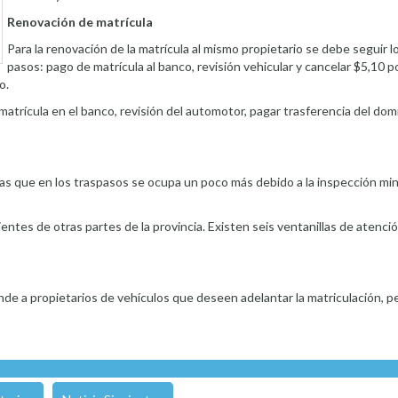
Renovación de matrícula
Para la renovación de la matrícula al mismo propietario se debe seguir l
pasos: pago de matrícula al banco, revisión vehicular y cancelar $5,10 p
o.
atrícula en el banco, revisión del automotor, pagar trasferencia del dom
ras que en los traspasos se ocupa un poco más debido a la inspección mi
ntes de otras partes de la provincia. Existen seis ventanillas de atenció
nde a propietarios de vehículos que deseen adelantar la matriculación, per