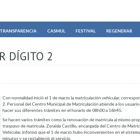
TRANSPARENCIA
CASMUL
FESTIVAL
REGENERAR
R DÍGITO 2
Con normalidad inició el 1 de marzo la matriculación vehicular, correspon
2. Personal del Centro Municipal de Matriculación atiende a los usuario
hacer sus diferentes trámites en el horario de 08h00 a 16h45.
Se hacen varios trámites como la renovación de matrícula al mismo prop
traspaso de matrícula. Zoraida Castillo, encargada del Centro de Matri
Vehicular, informó que el 1 de marzo hubo inconvenientes en el sistem
minutos y se restableció el servicio.