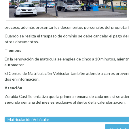
proceso, además presentar los documentos personales del propietari
Cuando se realiza el traspaso de dominio se debe cancelar el pago de m
otros documentos.
Tiempos
En la renovación de matrícula se emplea de cinco a 10 minutos, mient
automotor.
El Centro de Matriculación Vehicular también atiende a carros provenie
dos en información.
Atención
Zoraida Castillo enfatiza que la primera semana de cada mes sí se atie
segunda semana del mes es exclusivo al dígito de la calendarización.
Matriculación Vehicular