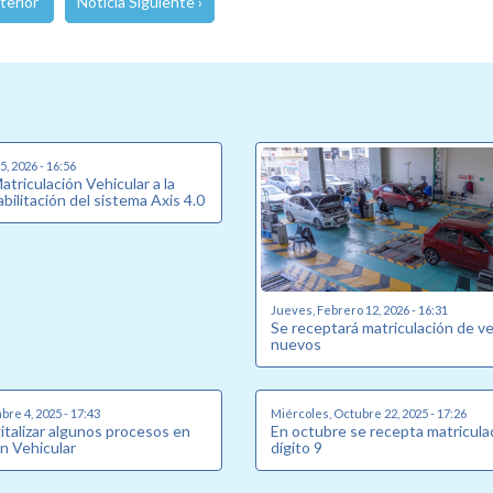
terior
Noticia Siguiente ›
, 2026 - 16:56
triculación Vehicular a la
bilitación del sistema Axis 4.0
Jueves, Febrero 12, 2026 - 16:31
Se receptará matriculación de v
nuevos
bre 4, 2025 - 17:43
Miércoles, Octubre 22, 2025 - 17:26
italizar algunos procesos en
En octubre se recepta matricula
n Vehicular
dígito 9