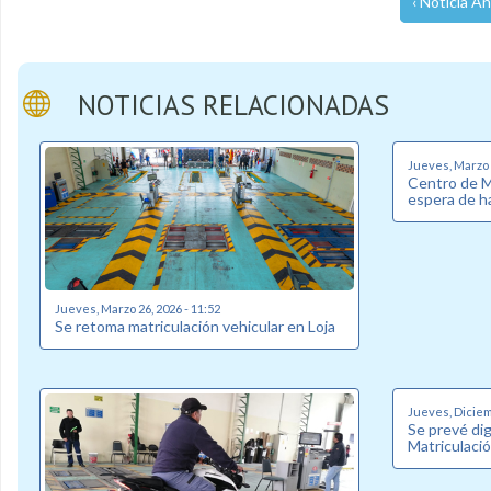
‹ Noticia An
NOTICIAS RELACIONADAS
Jueves, Marzo 5
Centro de Ma
espera de ha
Jueves, Marzo 26, 2026 - 11:52
Se retoma matriculación vehicular en Loja
Jueves, Diciem
Se prevé dig
Matriculació