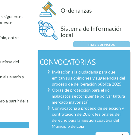
Ordenanzas
os siguientes
or este
Sistema de Información
local
inio, entre
más servicios
CONVOCATORIAS
nuciosa del
Invitación a la ciudadanía para que
n al usuario y
emitan sus opiniones y sugerencias del
proceso de deliberación pública 2025
Obras de protección para el río
malacatos sector puente bolívar (altura
o a partir de la
mercado mayorista)
Convocatoria a proceso de selección y
contratación de 20 profesionales del
derecho para la gestión coactiva del
Municipio de Loja