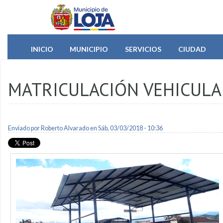
Pasar al contenido principal
INICIO
MUNICIPIO
SERVICIOS
CIUDAD
MATRICULACIÓN VEHICULA
Enviado por
Roberto Alvarado
en Sáb, 03/03/2018 - 10:36