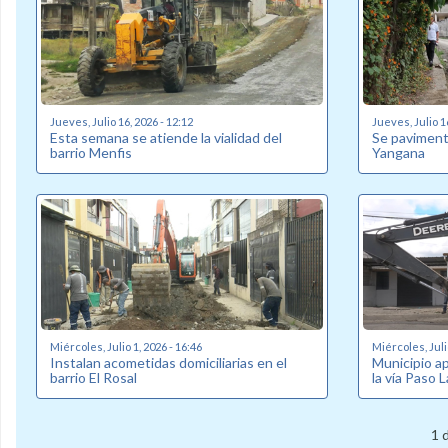
Jueves, Julio 16, 2026 - 12:12
Jueves, Julio 1
Esta semana se atiende la vialidad del
Se pavimenta
barrio Menfis
Yangana
Miércoles, Julio 1, 2026 - 16:46
Miércoles, Juli
Instalan acometidas domiciliarias en el
Municipio a
barrio El Rosal
la vía Paso L
1 