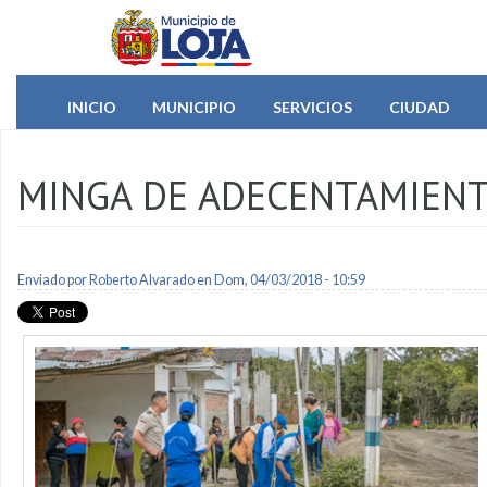
Pasar al contenido principal
INICIO
MUNICIPIO
SERVICIOS
CIUDAD
MINGA DE ADECENTAMIENT
Enviado por
Roberto Alvarado
en Dom, 04/03/2018 - 10:59