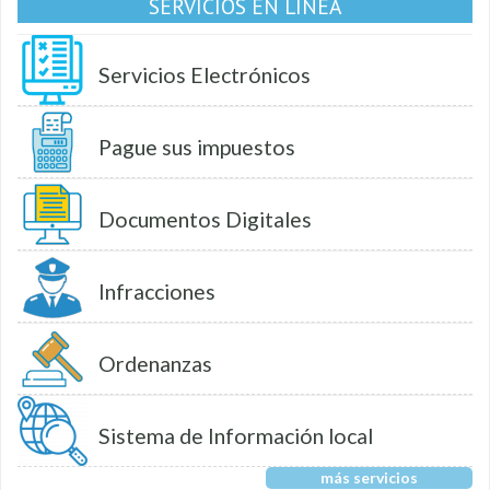
SERVICIOS EN LÍNEA
Servicios Electrónicos
Pague sus impuestos
Documentos Digitales
Infracciones
Ordenanzas
Sistema de Información local
más servicios