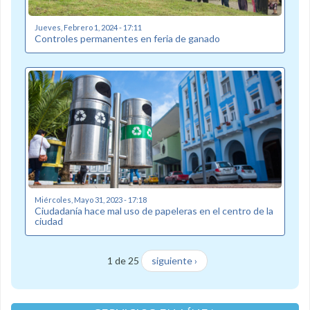
Jueves, Febrero 1, 2024 - 17:11
Controles permanentes en feria de ganado
Miércoles, Mayo 31, 2023 - 17:18
Ciudadanía hace mal uso de papeleras en el centro de la
ciudad
1 de 25
siguiente ›