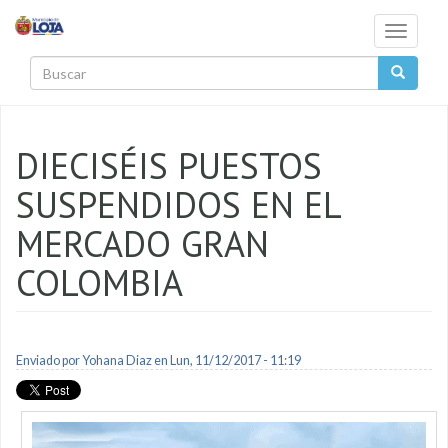
Pasar al contenido principal
Toggle
navigati
Buscar
DIECISÉIS PUESTOS
SUSPENDIDOS EN EL
MERCADO GRAN
COLOMBIA
Enviado por
Yohana Diaz
en Lun, 11/12/2017 - 11:19