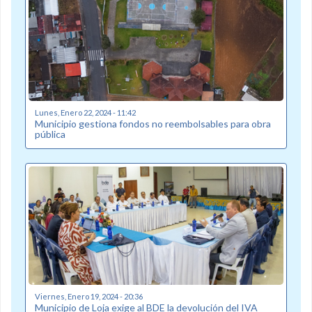
Lunes, Enero 22, 2024 - 11:42
Municipio gestiona fondos no reembolsables para obra
pública
Viernes, Enero 19, 2024 - 20:36
Municipio de Loja exige al BDE la devolución del IVA