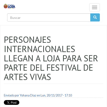
Pasar al contenido principal
Toggle
navigati
Buscar
PERSONAJES
INTERNACIONALES
LLEGAN A LOJA PARA SER
PARTE DEL FESTIVAL DE
ARTES VIVAS
Enviado por
Yohana Diaz
en Lun, 20/11/2017 - 17:10