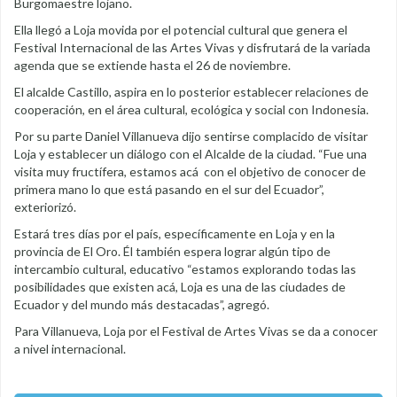
Burgomaestre lojano.
Ella llegó a Loja movida por el potencial cultural que genera el
Festival Internacional de las Artes Vivas y disfrutará de la variada
agenda que se extiende hasta el 26 de noviembre.
El alcalde Castillo, aspira en lo posterior establecer relaciones de
cooperación, en el área cultural, ecológica y social con Indonesia.
Por su parte Daniel Villanueva dijo sentirse complacido de visitar
Loja y establecer un diálogo con el Alcalde de la ciudad. “Fue una
visita muy fructífera, estamos acá con el objetivo de conocer de
primera mano lo que está pasando en el sur del Ecuador”,
exteriorizó.
Estará tres días por el país, específicamente en Loja y en la
provincia de El Oro. Él también espera lograr algún tipo de
intercambio cultural, educativo “estamos explorando todas las
posibilidades que existen acá, Loja es una de las ciudades de
Ecuador y del mundo más destacadas”, agregó.
Para Villanueva, Loja por el Festival de Artes Vivas se da a conocer
a nivel internacional.