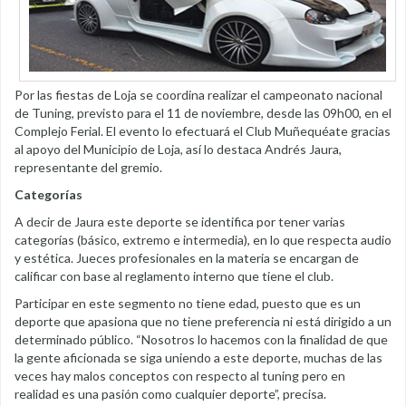
Por las fiestas de Loja se coordina realizar el campeonato nacional
de Tuning, previsto para el 11 de noviembre, desde las 09h00, en el
Complejo Ferial. El evento lo efectuará el Club Muñequéate gracias
al apoyo del Municipio de Loja, así lo destaca Andrés Jaura,
representante del gremio.
Categorías
A decir de Jaura este deporte se identifica por tener varias
categorías (básico, extremo e intermedia), en lo que respecta audio
y estética. Jueces profesionales en la materia se encargan de
calificar con base al reglamento interno que tiene el club.
Participar en este segmento no tiene edad, puesto que es un
deporte que apasiona que no tiene preferencia ni está dirigido a un
determinado público. “Nosotros lo hacemos con la finalidad de que
la gente aficionada se siga uniendo a este deporte, muchas de las
veces hay malos conceptos con respecto al tuning pero en
realidad es una pasión como cualquier deporte”, precisa.