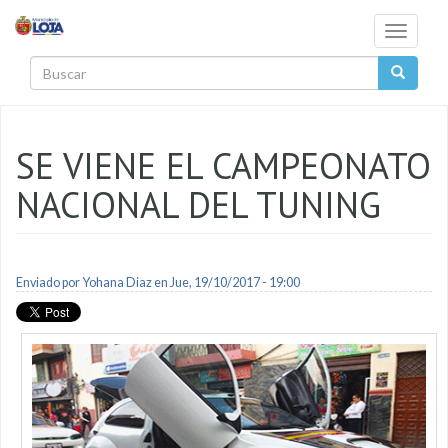
Pasar al contenido principal
Toggle
navigati
Buscar
SE VIENE EL CAMPEONATO
NACIONAL DEL TUNING
Enviado por
Yohana Diaz
en Jue, 19/10/2017 - 19:00