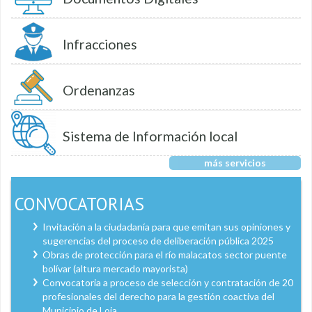
Infracciones
Ordenanzas
Sistema de Información local
más servicios
CONVOCATORIAS
Invitación a la ciudadanía para que emitan sus opiniones y
sugerencias del proceso de deliberación pública 2025
Obras de protección para el río malacatos sector puente
bolívar (altura mercado mayorista)
Convocatoria a proceso de selección y contratación de 20
profesionales del derecho para la gestión coactiva del
Municipio de Loja