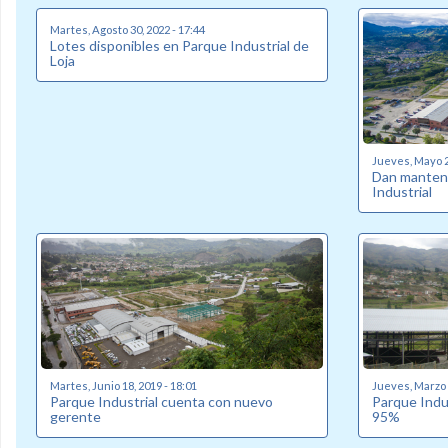
Martes, Agosto 30, 2022 - 17:44
Lotes disponibles en Parque Industrial de
Loja
Jueves, Mayo 2
Dan manteni
Industrial
Martes, Junio 18, 2019 - 18:01
Jueves, Marzo 2
Parque Industrial cuenta con nuevo
Parque Indu
gerente
95%