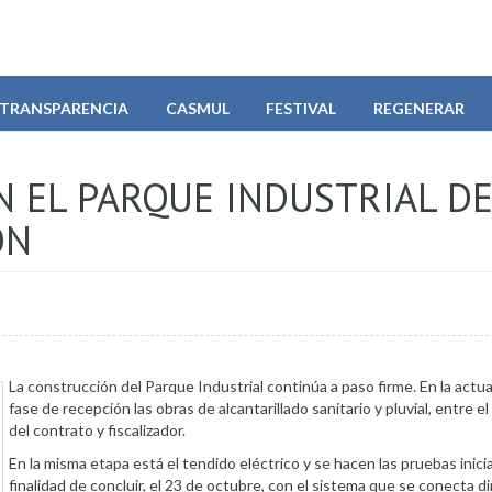
TRANSPARENCIA
CASMUL
FESTIVAL
REGENERAR
N EL PARQUE INDUSTRIAL D
ÓN
La construcción del Parque Industrial continúa a paso firme. En la actu
fase de recepción las obras de alcantarillado sanitario y pluvial, entre e
del contrato y fiscalizador.
En la misma etapa está el tendido eléctrico y se hacen las pruebas inicia
finalidad de concluir, el 23 de octubre, con el sistema que se conecta 