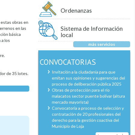
Ordenanzas
r estas obras en
Sistema de Información
terrenos en las
local
ación básica
 a los
más servicios
re.
CONVOCATORIAS
Invitación a la ciudadanía para que
dor de 35 lotes.
emitan sus opiniones y sugerencias del
proceso de deliberación pública 2025
Obras de protección para el río
malacatos sector puente bolívar (altura
mercado mayorista)
Convocatoria a proceso de selección y
contratación de 20 profesionales del
derecho para la gestión coactiva del
Municipio de Loja