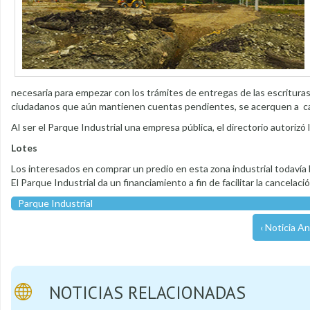
necesaria para empezar con los trámites de entregas de las escrituras
ciudadanos que aún mantienen cuentas pendientes, se acerquen a ca
Al ser el Parque Industrial una empresa pública, el directorio autorizó 
Lotes
Los interesados en comprar un predio en esta zona industrial todavía l
El Parque Industrial da un financiamiento a fin de facilitar la cancelaci
Parque Industrial
‹ Noticia An
NOTICIAS RELACIONADAS